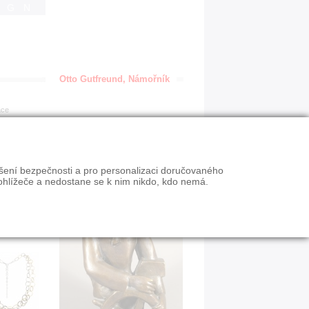
IGN
Otto Gutfreund, Námořník
ace
ýšení bezpečnosti a pro personalizaci doručovaného
ohlížeče a nedostane se k nim nikdo, kdo nemá.