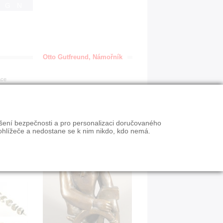
IGN
Otto Gutfreund, Námořník
ace
ýšení bezpečnosti a pro personalizaci doručovaného
ohlížeče a nedostane se k nim nikdo, kdo nemá.