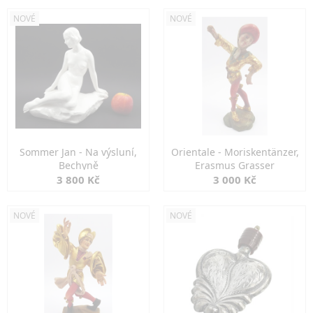
NOVÉ
NOVÉ
Sommer Jan - Na výsluní,
Orientale - Moriskentänzer,
Bechyně
Erasmus Grasser
3 800 Kč
3 000 Kč
NOVÉ
NOVÉ