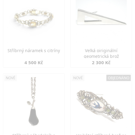
Stříbrný náramek s citríny
Velká oiriginální
geometrická brož
4 500 Kč
2 300 Kč
NOVÉ
NOVÉ
OBJEDNÁNO