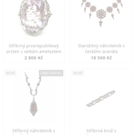
Stříbrný prvorepublikový
Starožitný náhrdelník s
prsten s velkým ametystem
českými granáty
2 800 Kč
18 500 Kč
NOVÉ
OBJEDNÁNO
NOVÉ
Stříbrný náhrdelník s
Stříbrná brož s