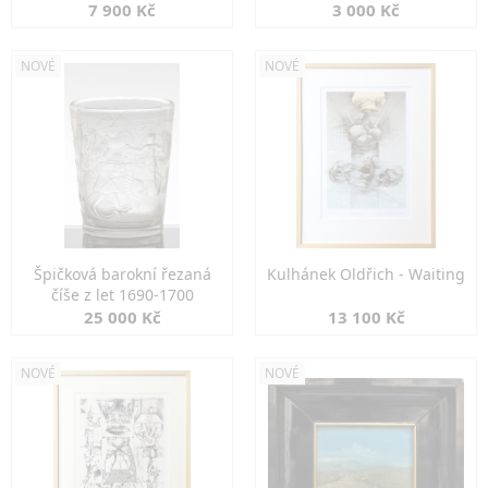
7 900 Kč
3 000 Kč
NOVÉ
NOVÉ
Špičková barokní řezaná
Kulhánek Oldřich - Waiting
číše z let 1690-1700
25 000 Kč
13 100 Kč
NOVÉ
NOVÉ