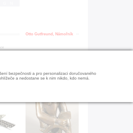
IGN
Otto Gutfreund, Námořník
ace
ýšení bezpečnosti a pro personalizaci doručovaného
ohlížeče a nedostane se k nim nikdo, kdo nemá.