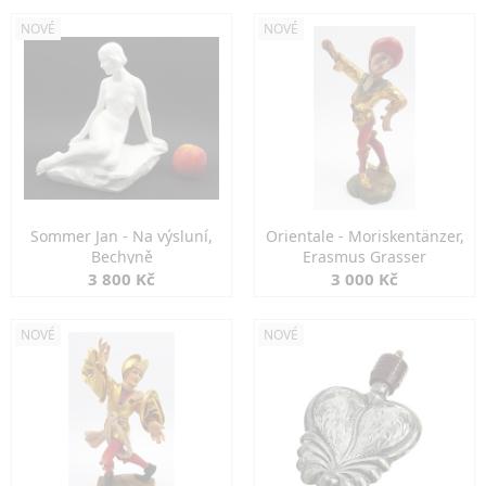
NOVÉ
NOVÉ
Sommer Jan - Na výsluní,
Orientale - Moriskentänzer,
Bechyně
Erasmus Grasser
3 800 Kč
3 000 Kč
NOVÉ
NOVÉ