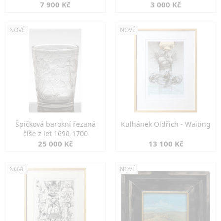
7 900 Kč
3 000 Kč
NOVÉ
NOVÉ
Špičková barokní řezaná
Kulhánek Oldřich - Waiting
číše z let 1690-1700
25 000 Kč
13 100 Kč
NOVÉ
NOVÉ