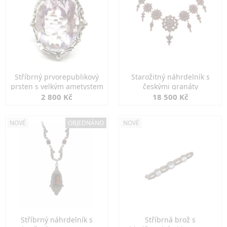
Stříbrný prvorepublikový
Starožitný náhrdelník s
prsten s velkým ametystem
českými granáty
2 800 Kč
18 500 Kč
NOVÉ
OBJEDNÁNO
NOVÉ
Stříbrný náhrdelník s
Stříbrná brož s