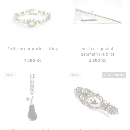
Stříbrný náramek s citríny
Velká oiriginální
geometrická brož
4 500 Kč
2 300 Kč
NOVÉ
NOVÉ
OBJEDNÁNO