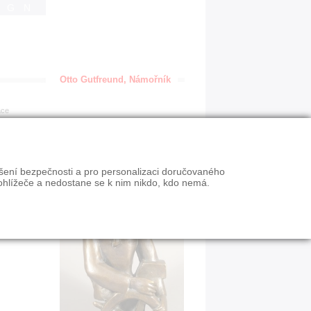
IGN
Otto Gutfreund, Námořník
ace
ýšení bezpečnosti a pro personalizaci doručovaného
ohlížeče a nedostane se k nim nikdo, kdo nemá.