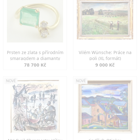
Prsten ze zlata s přírodním
Vilém Wünsche: Práce na
smaragdem a diamanty
poli (XL formát)
78 700 Kč
9 000 Kč
NOVÉ
NOVÉ