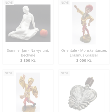
NOVÉ
NOVÉ
Sommer Jan - Na výsluní,
Orientale - Moriskentänzer,
Bechyně
Erasmus Grasser
3 800 Kč
3 000 Kč
NOVÉ
NOVÉ