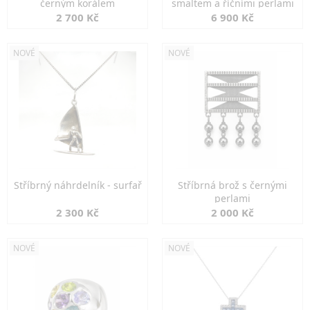
černým korálem
smaltem a říčními perlami
2 700 Kč
6 900 Kč
NOVÉ
NOVÉ
Stříbrný náhrdelník - surfař
Stříbrná brož s černými
perlami
2 300 Kč
2 000 Kč
NOVÉ
NOVÉ