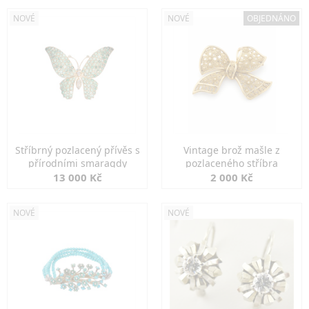
NOVÉ
NOVÉ
OBJEDNÁNO
Stříbrný pozlacený přívěs s
Vintage brož mašle z
přírodními smaragdy
pozlaceného stříbra
13 000 Kč
2 000 Kč
NOVÉ
NOVÉ