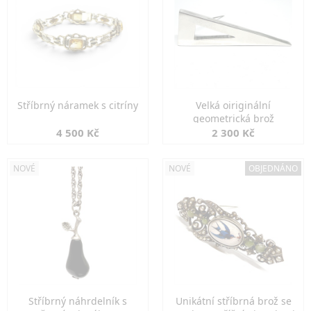
Stříbrný náramek s citríny
Velká oiriginální
geometrická brož
4 500 Kč
2 300 Kč
NOVÉ
NOVÉ
OBJEDNÁNO
Stříbrný náhrdelník s
Unikátní stříbrná brož se