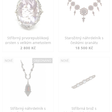
Stříbrný prvorepublikový
Starožitný náhrdelník s
prsten s velkým ametystem
českými granáty
2 800 Kč
18 500 Kč
NOVÉ
OBJEDNÁNO
NOVÉ
Stříbrný náhrdelník s
Stříbrná brož s