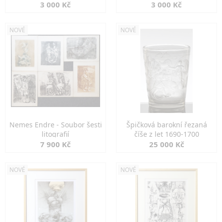
3 000 Kč
3 000 Kč
NOVÉ
NOVÉ
Nemes Endre - Soubor šesti
Špičková barokní řezaná
litografií
číše z let 1690-1700
7 900 Kč
25 000 Kč
NOVÉ
NOVÉ