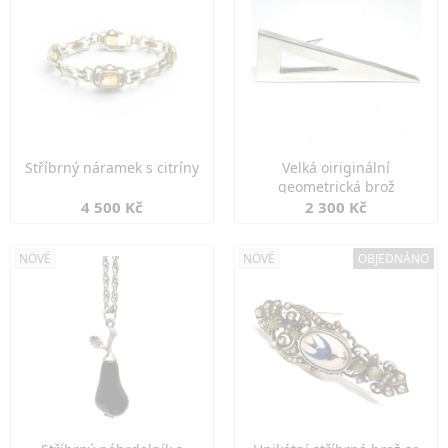
Stříbrný náramek s citríny
Velká oiriginální
geometrická brož
4 500 Kč
2 300 Kč
NOVÉ
NOVÉ
OBJEDNÁNO