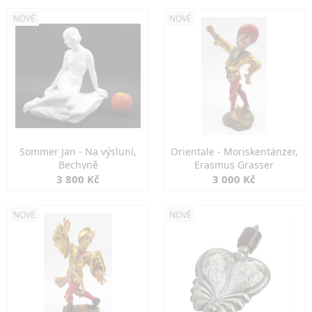
NOVÉ
NOVÉ
Sommer Jan - Na výsluní,
Orientale - Moriskentänzer,
Bechyně
Erasmus Grasser
3 800 Kč
3 000 Kč
NOVÉ
NOVÉ