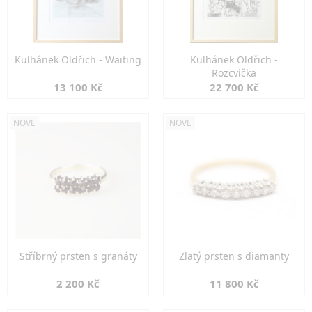
Kulhánek Oldřich - Waiting
Kulhánek Oldřich -
Rozcvička
13 100 Kč
22 700 Kč
NOVÉ
NOVÉ
Stříbrný prsten s granáty
Zlatý prsten s diamanty
2 200 Kč
11 800 Kč