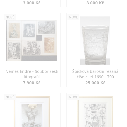
3 000 Kč
3 000 Kč
NOVÉ
NOVÉ
Nemes Endre - Soubor šesti
Špičková barokní řezaná
litografií
číše z let 1690-1700
7 900 Kč
25 000 Kč
NOVÉ
NOVÉ