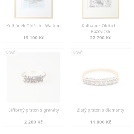
Kulhánek Oldřich - Waiting
Kulhánek Oldřich -
Rozcvička
13 100 Kč
22 700 Kč
NOVÉ
NOVÉ
Stříbrný prsten s granáty
Zlatý prsten s diamanty
2 200 Kč
11 800 Kč