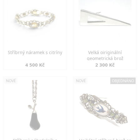
Stříbrný náramek s citríny
Velká oiriginální
geometrická brož
4 500 Kč
2 300 Kč
NOVÉ
NOVÉ
OBJEDNÁNO