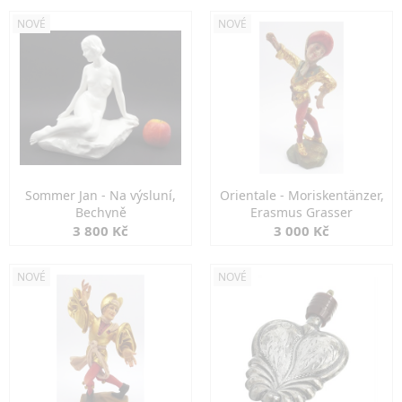
NOVÉ
NOVÉ
Sommer Jan - Na výsluní,
Orientale - Moriskentänzer,
Bechyně
Erasmus Grasser
3 800 Kč
3 000 Kč
NOVÉ
NOVÉ