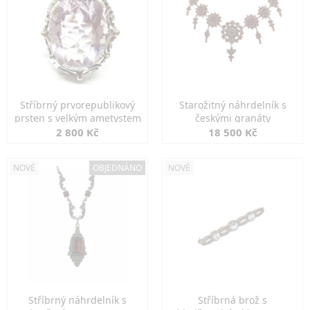
Stříbrný prvorepublikový
Starožitný náhrdelník s
prsten s velkým ametystem
českými granáty
2 800 Kč
18 500 Kč
NOVÉ
OBJEDNÁNO
NOVÉ
Stříbrný náhrdelník s
Stříbrná brož s