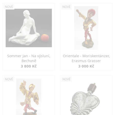
NOVÉ
NOVÉ
Sommer Jan - Na výsluní,
Orientale - Moriskentänzer,
Bechyně
Erasmus Grasser
3 800 Kč
3 000 Kč
NOVÉ
NOVÉ