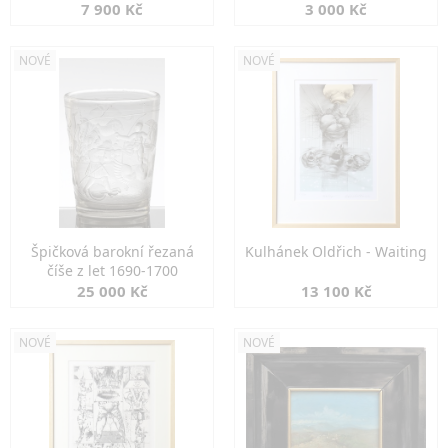
7 900 Kč
3 000 Kč
NOVÉ
NOVÉ
Špičková barokní řezaná
Kulhánek Oldřich - Waiting
číše z let 1690-1700
25 000 Kč
13 100 Kč
NOVÉ
NOVÉ