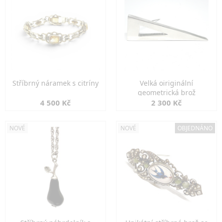
Stříbrný náramek s citríny
Velká oiriginální
geometrická brož
4 500 Kč
2 300 Kč
NOVÉ
NOVÉ
OBJEDNÁNO