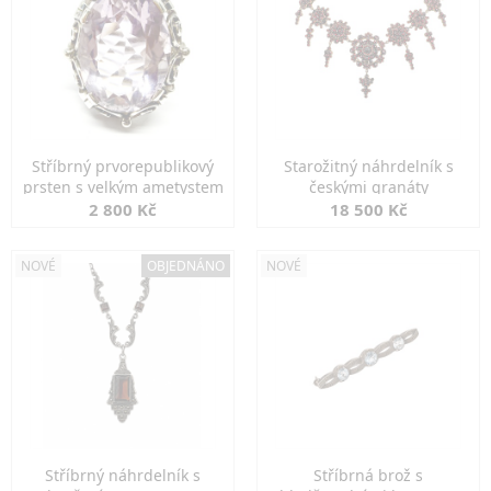
Stříbrný prvorepublikový
Starožitný náhrdelník s
prsten s velkým ametystem
českými granáty
2 800 Kč
18 500 Kč
NOVÉ
OBJEDNÁNO
NOVÉ
Stříbrný náhrdelník s
Stříbrná brož s