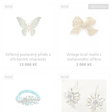
NOVÉ
NOVÉ
OBJEDNÁNO
Stříbrný pozlacený přívěs s
Vintage brož mašle z
přírodními smaragdy
pozlaceného stříbra
13 000 Kč
2 000 Kč
NOVÉ
NOVÉ