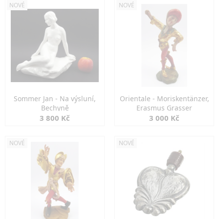
NOVÉ
NOVÉ
Sommer Jan - Na výsluní,
Orientale - Moriskentänzer,
Bechyně
Erasmus Grasser
3 800 Kč
3 000 Kč
NOVÉ
NOVÉ