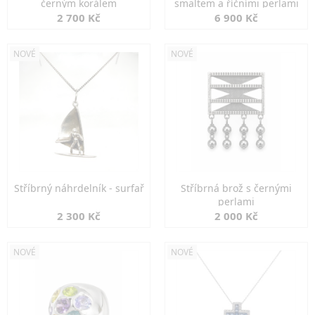
černým korálem
smaltem a říčními perlami
2 700 Kč
6 900 Kč
NOVÉ
NOVÉ
Stříbrný náhrdelník - surfař
Stříbrná brož s černými
perlami
2 300 Kč
2 000 Kč
NOVÉ
NOVÉ