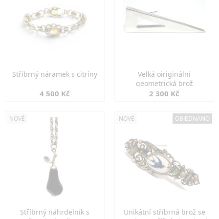
Stříbrný náramek s citríny
Velká oiriginální
geometrická brož
4 500 Kč
2 300 Kč
NOVÉ
NOVÉ
OBJEDNÁNO
Stříbrný náhrdelník s
Unikátní stříbrná brož se