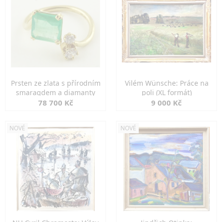
Prsten ze zlata s přírodním
Vilém Wünsche: Práce na
smaragdem a diamanty
poli (XL formát)
78 700 Kč
9 000 Kč
NOVÉ
NOVÉ