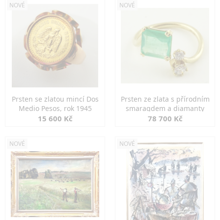
NOVÉ
NOVÉ
Prsten se zlatou mincí Dos
Prsten ze zlata s přírodním
Medio Pesos, rok 1945
smaragdem a diamanty
15 600 Kč
78 700 Kč
NOVÉ
NOVÉ