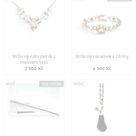
Stříbrný náhrdelník s
Stříbrný náramek s citríny
motivem listů
2 500 Kč
4 500 Kč
NOVÉ
OBJEDNÁNO
NOVÉ