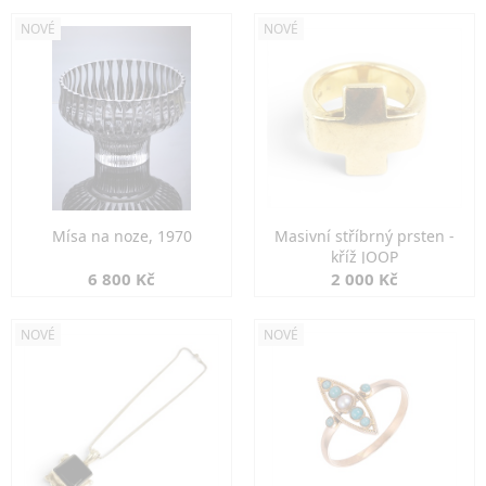
NOVÉ
NOVÉ
Mísa na noze, 1970
Masivní stříbrný prsten -
kříž JOOP
6 800 Kč
2 000 Kč
NOVÉ
NOVÉ