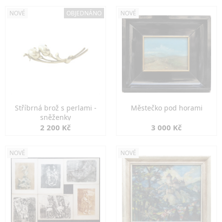
NOVÉ
OBJEDNÁNO
NOVÉ
Stříbrná brož s perlami -
Městečko pod horami
sněženky
2 200 Kč
3 000 Kč
NOVÉ
NOVÉ