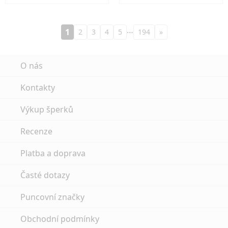
…
1
2
3
4
5
194
»
O nás
Kontakty
Výkup šperků
Recenze
Platba a doprava
Časté dotazy
Puncovní značky
Obchodní podmínky