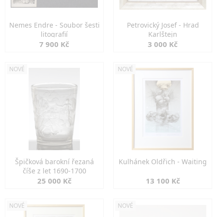
Nemes Endre - Soubor šesti
Petrovický Josef - Hrad
litografií
Karlštejn
7 900 Kč
3 000 Kč
NOVÉ
NOVÉ
Špičková barokní řezaná
Kulhánek Oldřich - Waiting
číše z let 1690-1700
25 000 Kč
13 100 Kč
NOVÉ
NOVÉ