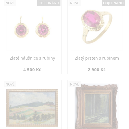
NOVÉ
OBJEDNÁNO
NOVÉ
OBJEDNÁNO
Zlaté náušnice s rubíny
Zlatý prsten s rubínem
4 500 Kč
2 900 Kč
NOVÉ
NOVÉ