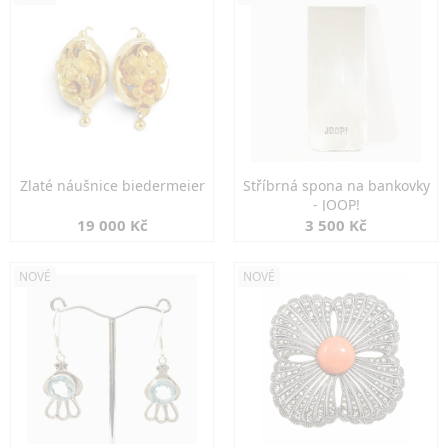
Zlaté náušnice biedermeier
Stříbrná spona na bankovky
- JOOP!
19 000 Kč
3 500 Kč
NOVÉ
NOVÉ