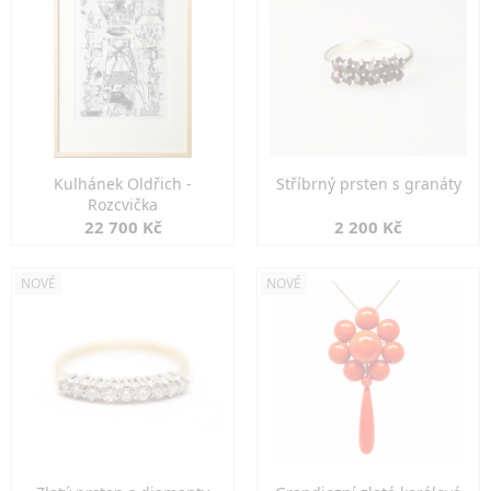
Kulhánek Oldřich -
Stříbrný prsten s granáty
Rozcvička
22 700 Kč
2 200 Kč
NOVÉ
NOVÉ