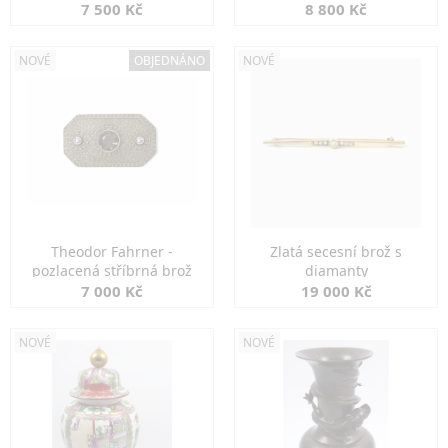
7 500 Kč
8 800 Kč
NOVÉ
OBJEDNÁNO
NOVÉ
Theodor Fahrner -
Zlatá secesní brož s
pozlacená stříbrná brož
diamanty
7 000 Kč
19 000 Kč
NOVÉ
NOVÉ