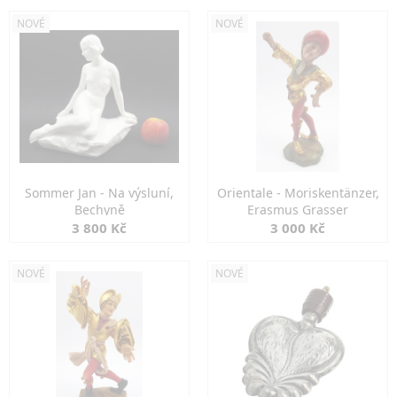
NOVÉ
NOVÉ
Sommer Jan - Na výsluní,
Orientale - Moriskentänzer,
Bechyně
Erasmus Grasser
3 800 Kč
3 000 Kč
NOVÉ
NOVÉ