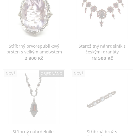
Stříbrný prvorepublikový
Starožitný náhrdelník s
prsten s velkým ametystem
českými granáty
2 800 Kč
18 500 Kč
NOVÉ
OBJEDNÁNO
NOVÉ
Stříbrný náhrdelník s
Stříbrná brož s