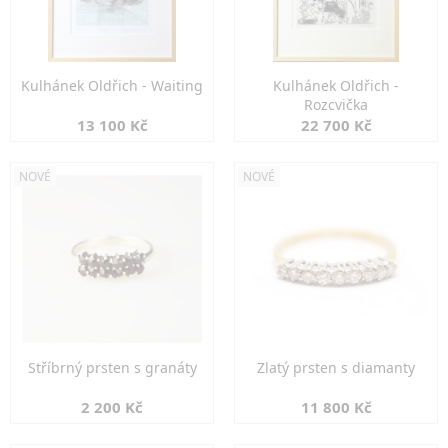
Kulhánek Oldřich - Waiting
Kulhánek Oldřich -
Rozcvička
13 100 Kč
22 700 Kč
NOVÉ
NOVÉ
Stříbrný prsten s granáty
Zlatý prsten s diamanty
2 200 Kč
11 800 Kč