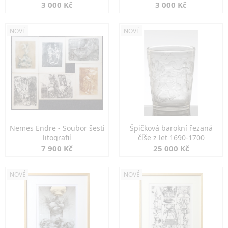
3 000 Kč
3 000 Kč
NOVÉ
NOVÉ
Nemes Endre - Soubor šesti
Špičková barokní řezaná
litografií
číše z let 1690-1700
7 900 Kč
25 000 Kč
NOVÉ
NOVÉ