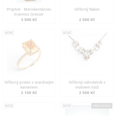
Prophet - Moriskentänzer,
Stříbrný flakon
Erasmus Grasser
3 500 Kč
2 500 Kč
NOVÉ
NOVÉ
Stříbrný prsten s oranžovým
Stříbrný náhrdelník s
kamenem
motivem listů
2 100 Kč
2 500 Kč
NOVÉ
NOVÉ
OBJEDNÁNO