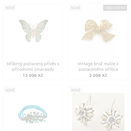
NOVÉ
NOVÉ
OBJEDNÁNO
Stříbrný pozlacený přívěs s
Vintage brož mašle z
přírodními smaragdy
pozlaceného stříbra
13 000 Kč
2 000 Kč
NOVÉ
NOVÉ