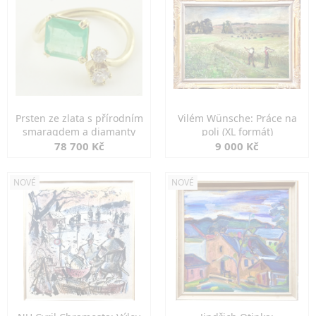
Prsten ze zlata s přírodním
Vilém Wünsche: Práce na
smaragdem a diamanty
poli (XL formát)
78 700 Kč
9 000 Kč
NOVÉ
NOVÉ