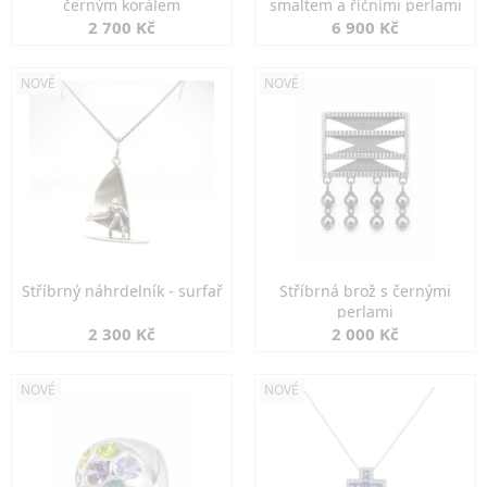
černým korálem
smaltem a říčními perlami
2 700 Kč
6 900 Kč
NOVÉ
NOVÉ
Stříbrný náhrdelník - surfař
Stříbrná brož s černými
perlami
2 300 Kč
2 000 Kč
NOVÉ
NOVÉ