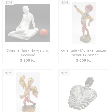
NOVÉ
NOVÉ
Sommer Jan - Na výsluní,
Orientale - Moriskentänzer,
Bechyně
Erasmus Grasser
3 800 Kč
3 000 Kč
NOVÉ
NOVÉ