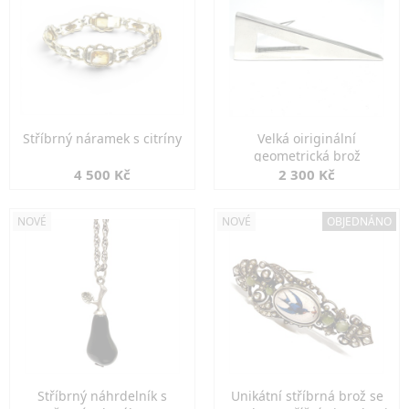
Stříbrný náramek s citríny
Velká oiriginální
geometrická brož
4 500 Kč
2 300 Kč
NOVÉ
NOVÉ
OBJEDNÁNO
Stříbrný náhrdelník s
Unikátní stříbrná brož se