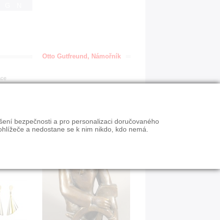
IGN
Otto Gutfreund, Námořník
ace
ýšení bezpečnosti a pro personalizaci doručovaného
ohlížeče a nedostane se k nim nikdo, kdo nemá.