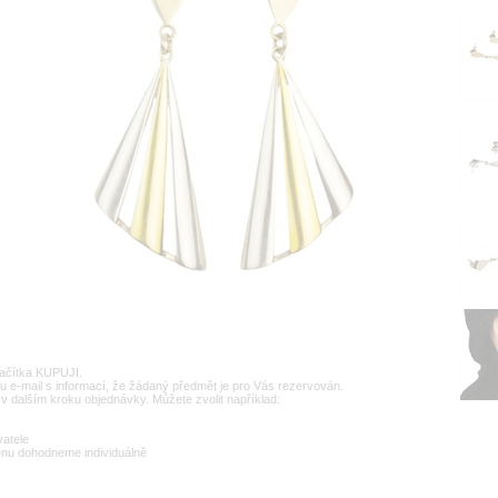
lačítka KUPUJI.
u e-mail s informací, že žádaný předmět je pro Vás rezervován.
v dalším kroku objednávky. Můžete zvolit například:
vatele
enu dohodneme individuálně