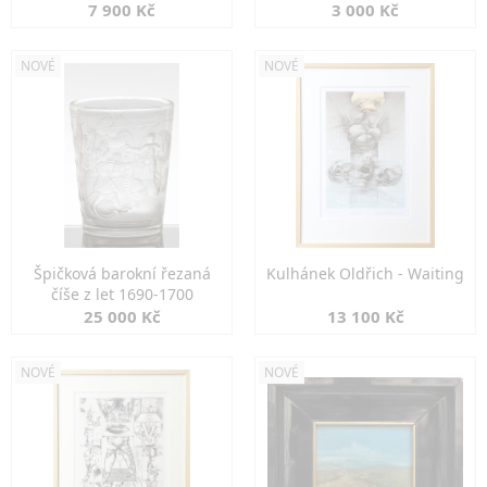
7 900 Kč
3 000 Kč
NOVÉ
NOVÉ
Špičková barokní řezaná
Kulhánek Oldřich - Waiting
číše z let 1690-1700
25 000 Kč
13 100 Kč
NOVÉ
NOVÉ