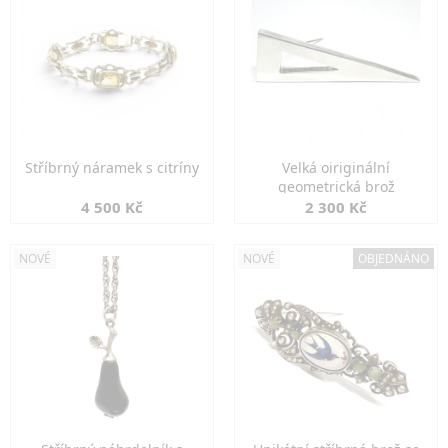
Stříbrný náramek s citríny
Velká oiriginální
geometrická brož
4 500 Kč
2 300 Kč
NOVÉ
NOVÉ
OBJEDNÁNO