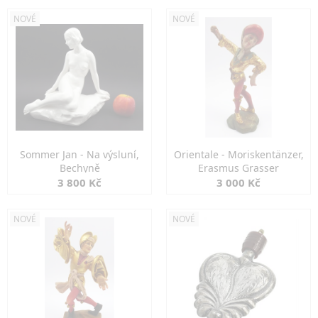
NOVÉ
NOVÉ
Sommer Jan - Na výsluní,
Orientale - Moriskentänzer,
Bechyně
Erasmus Grasser
3 800 Kč
3 000 Kč
NOVÉ
NOVÉ