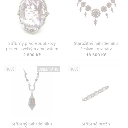
Stříbrný prvorepublikový
Starožitný náhrdelník s
prsten s velkým ametystem
českými granáty
2 800 Kč
18 500 Kč
NOVÉ
OBJEDNÁNO
NOVÉ
Stříbrný náhrdelník s
Stříbrná brož s