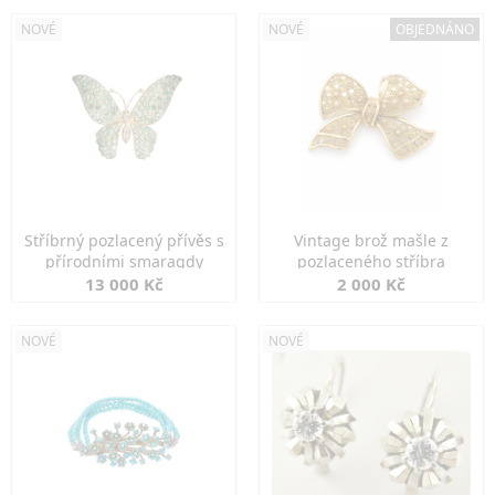
NOVÉ
NOVÉ
OBJEDNÁNO
Stříbrný pozlacený přívěs s
Vintage brož mašle z
přírodními smaragdy
pozlaceného stříbra
13 000 Kč
2 000 Kč
NOVÉ
NOVÉ