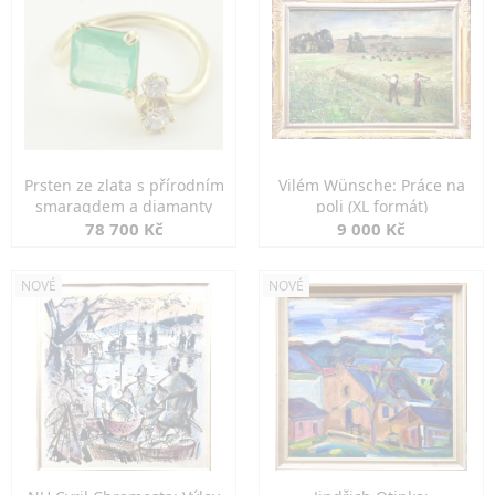
Prsten ze zlata s přírodním
Vilém Wünsche: Práce na
smaragdem a diamanty
poli (XL formát)
78 700 Kč
9 000 Kč
NOVÉ
NOVÉ