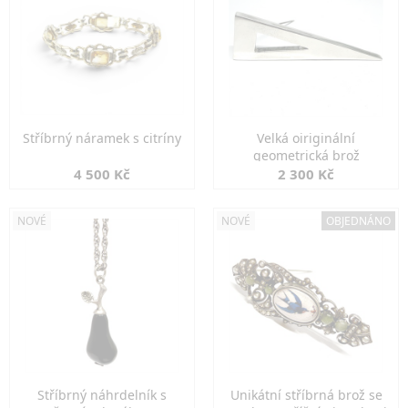
Stříbrný náramek s citríny
Velká oiriginální
geometrická brož
4 500 Kč
2 300 Kč
NOVÉ
NOVÉ
OBJEDNÁNO
Stříbrný náhrdelník s
Unikátní stříbrná brož se