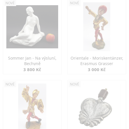
NOVÉ
NOVÉ
Sommer Jan - Na výsluní,
Orientale - Moriskentänzer,
Bechyně
Erasmus Grasser
3 800 Kč
3 000 Kč
NOVÉ
NOVÉ