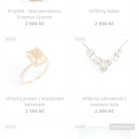
Prophet - Moriskentänzer,
Stříbrný flakon
Erasmus Grasser
3 500 Kč
2 500 Kč
NOVÉ
NOVÉ
Stříbrný prsten s oranžovým
Stříbrný náhrdelník s
kamenem
motivem listů
2 100 Kč
2 500 Kč
NOVÉ
NOVÉ
OBJEDNÁNO