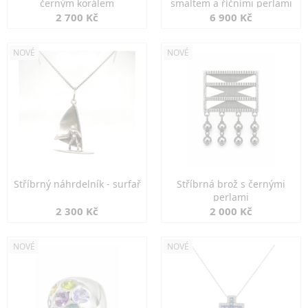
černým korálem
smaltem a říčními perlami
2 700 Kč
6 900 Kč
NOVÉ
NOVÉ
Stříbrný náhrdelník - surfař
Stříbrná brož s černými
perlami
2 300 Kč
2 000 Kč
NOVÉ
NOVÉ