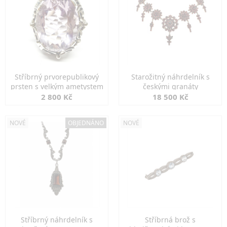
Stříbrný prvorepublikový
Starožitný náhrdelník s
prsten s velkým ametystem
českými granáty
2 800 Kč
18 500 Kč
NOVÉ
OBJEDNÁNO
NOVÉ
Stříbrný náhrdelník s
Stříbrná brož s