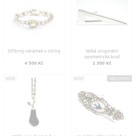
Stříbrný náramek s citríny
Velká oiriginální
geometrická brož
4 500 Kč
2 300 Kč
NOVÉ
NOVÉ
OBJEDNÁNO