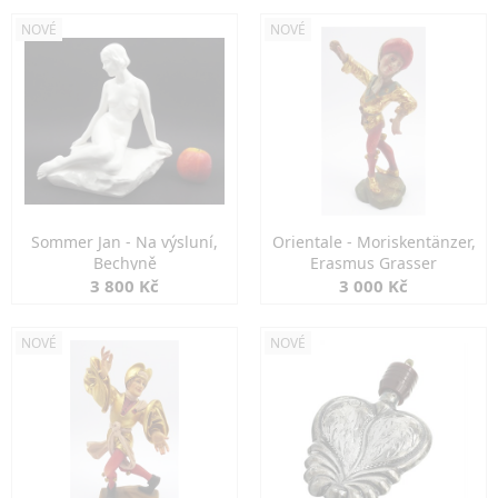
NOVÉ
NOVÉ
Sommer Jan - Na výsluní,
Orientale - Moriskentänzer,
Bechyně
Erasmus Grasser
3 800 Kč
3 000 Kč
NOVÉ
NOVÉ