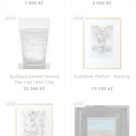
7 900 Kč
3 000 Kč
NOVÉ
NOVÉ
Špičková barokní řezaná
Kulhánek Oldřich - Waiting
číše z let 1690-1700
25 000 Kč
13 100 Kč
NOVÉ
NOVÉ