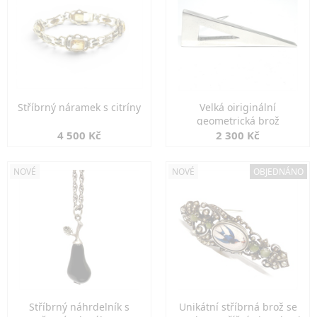
Stříbrný náramek s citríny
Velká oiriginální
geometrická brož
4 500 Kč
2 300 Kč
NOVÉ
NOVÉ
OBJEDNÁNO
Stříbrný náhrdelník s
Unikátní stříbrná brož se