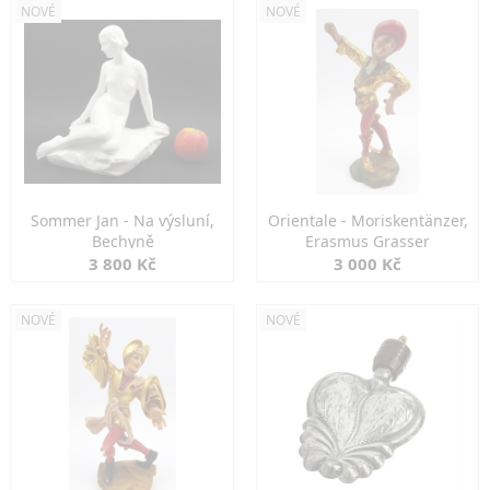
NOVÉ
NOVÉ
Sommer Jan - Na výsluní,
Orientale - Moriskentänzer,
Bechyně
Erasmus Grasser
3 800 Kč
3 000 Kč
NOVÉ
NOVÉ