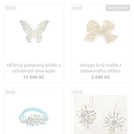
NOVÉ
NOVÉ
OBJEDNÁNO
Stříbrný pozlacený přívěs s
Vintage brož mašle z
přírodními smaragdy
pozlaceného stříbra
13 000 Kč
2 000 Kč
NOVÉ
NOVÉ