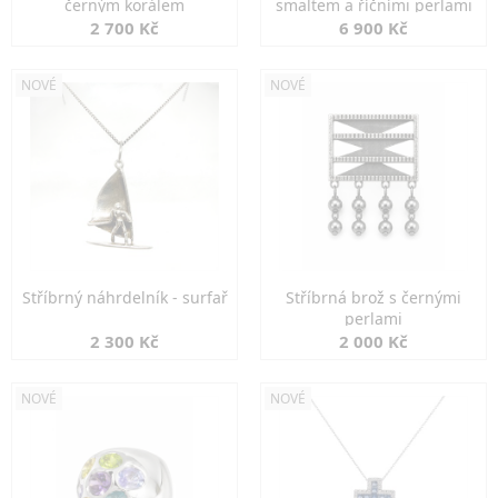
černým korálem
smaltem a říčními perlami
2 700 Kč
6 900 Kč
NOVÉ
NOVÉ
Stříbrný náhrdelník - surfař
Stříbrná brož s černými
perlami
2 300 Kč
2 000 Kč
NOVÉ
NOVÉ