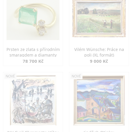
Prsten ze zlata s přírodním
Vilém Wünsche: Práce na
smaragdem a diamanty
poli (XL formát)
78 700 Kč
9 000 Kč
NOVÉ
NOVÉ