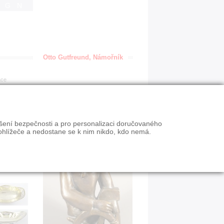
IGN
Otto Gutfreund, Námořník
ace
ýšení bezpečnosti a pro personalizaci doručovaného
ohlížeče a nedostane se k nim nikdo, kdo nemá.