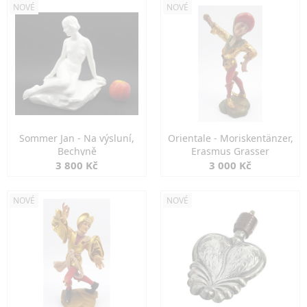
NOVÉ
NOVÉ
Sommer Jan - Na výsluní,
Orientale - Moriskentänzer,
Bechyně
Erasmus Grasser
3 800 Kč
3 000 Kč
NOVÉ
NOVÉ