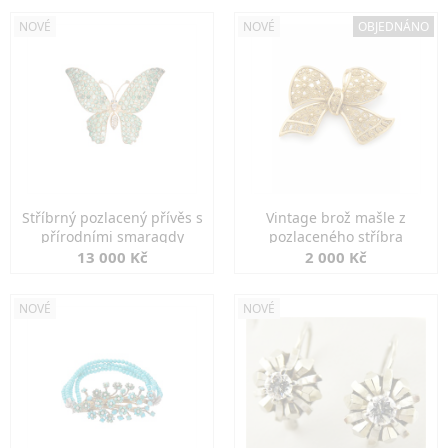
NOVÉ
NOVÉ
OBJEDNÁNO
Stříbrný pozlacený přívěs s
Vintage brož mašle z
přírodními smaragdy
pozlaceného stříbra
13 000 Kč
2 000 Kč
NOVÉ
NOVÉ