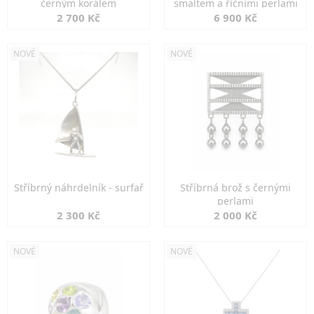
černým korálem
smaltem a říčními perlami
2 700 Kč
6 900 Kč
NOVÉ
NOVÉ
Stříbrný náhrdelník - surfař
Stříbrná brož s černými
perlami
2 300 Kč
2 000 Kč
NOVÉ
NOVÉ