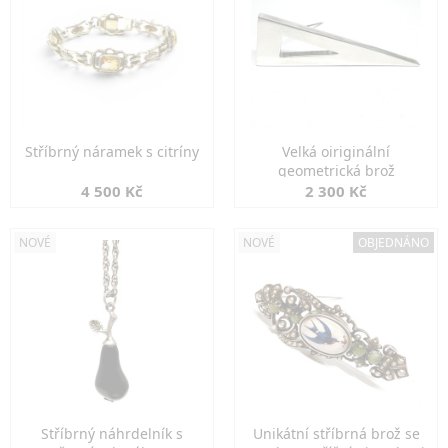
Stříbrný náramek s citríny
Velká oiriginální
geometrická brož
4 500 Kč
2 300 Kč
NOVÉ
NOVÉ
OBJEDNÁNO
Stříbrný náhrdelník s
Unikátní stříbrná brož se