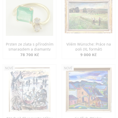
Prsten ze zlata s přírodním
Vilém Wünsche: Práce na
smaragdem a diamanty
poli (XL formát)
78 700 Kč
9 000 Kč
NOVÉ
NOVÉ