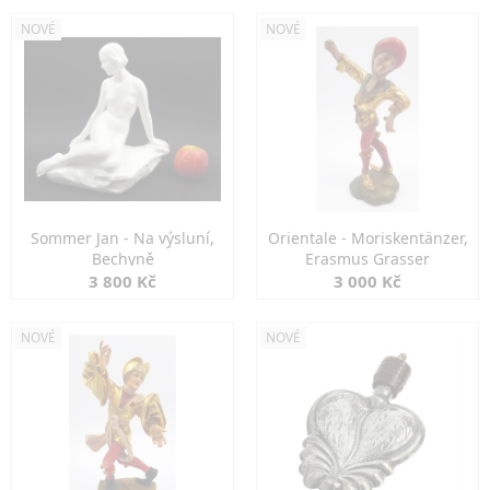
NOVÉ
NOVÉ
Sommer Jan - Na výsluní,
Orientale - Moriskentänzer,
Bechyně
Erasmus Grasser
3 800 Kč
3 000 Kč
NOVÉ
NOVÉ