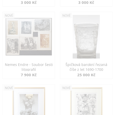
3 000 Kč
3 000 Kč
NOVÉ
NOVÉ
Nemes Endre - Soubor šesti
Špičková barokní řezaná
litografií
číše z let 1690-1700
7 900 Kč
25 000 Kč
NOVÉ
NOVÉ