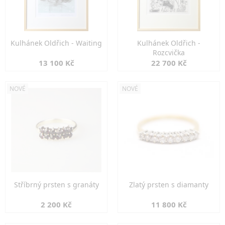
Kulhánek Oldřich - Waiting
Kulhánek Oldřich -
Rozcvička
13 100 Kč
22 700 Kč
NOVÉ
NOVÉ
Stříbrný prsten s granáty
Zlatý prsten s diamanty
2 200 Kč
11 800 Kč