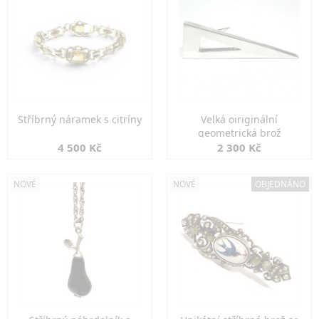
Stříbrný náramek s citríny
Velká oiriginální
geometrická brož
4 500 Kč
2 300 Kč
NOVÉ
NOVÉ
OBJEDNÁNO