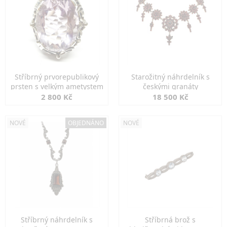
Stříbrný prvorepublikový
Starožitný náhrdelník s
prsten s velkým ametystem
českými granáty
2 800 Kč
18 500 Kč
NOVÉ
OBJEDNÁNO
NOVÉ
Stříbrný náhrdelník s
Stříbrná brož s