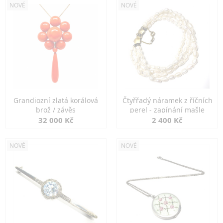
NOVÉ
NOVÉ
Grandiozní zlatá korálová
Čtyřřadý náramek z říčních
brož / závěs
perel - zapínání mašle
32 000 Kč
2 400 Kč
NOVÉ
NOVÉ