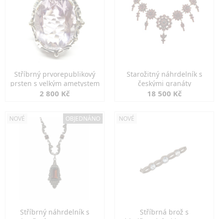
Stříbrný prvorepublikový
Starožitný náhrdelník s
prsten s velkým ametystem
českými granáty
2 800 Kč
18 500 Kč
NOVÉ
OBJEDNÁNO
NOVÉ
Stříbrný náhrdelník s
Stříbrná brož s