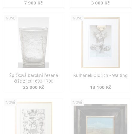
7 900 Kč
3 000 Kč
NOVÉ
NOVÉ
Špičková barokní řezaná
Kulhánek Oldřich - Waiting
číše z let 1690-1700
25 000 Kč
13 100 Kč
NOVÉ
NOVÉ