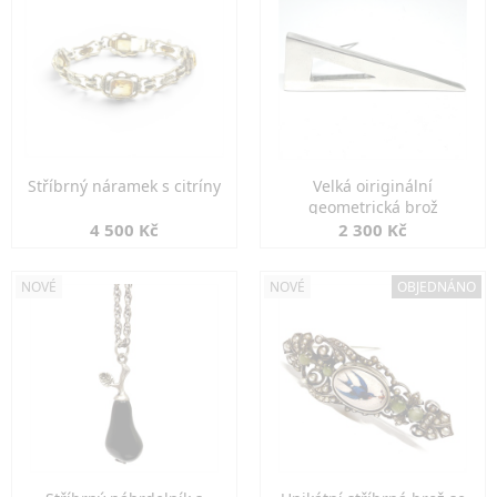
Stříbrný náramek s citríny
Velká oiriginální
geometrická brož
4 500 Kč
2 300 Kč
NOVÉ
NOVÉ
OBJEDNÁNO