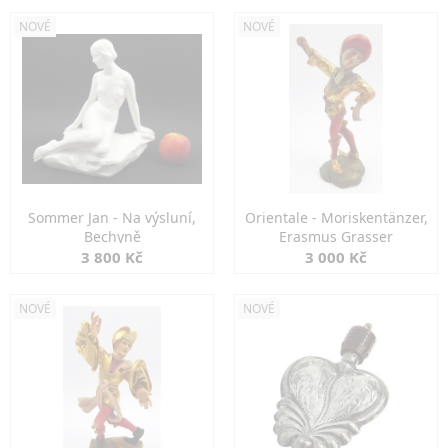
NOVÉ
NOVÉ
Sommer Jan - Na výsluní,
Orientale - Moriskentänzer,
Bechyně
Erasmus Grasser
3 800 Kč
3 000 Kč
NOVÉ
NOVÉ