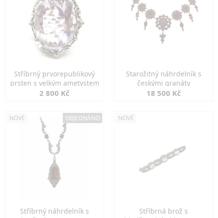
Stříbrný prvorepublikový
Starožitný náhrdelník s
prsten s velkým ametystem
českými granáty
2 800 Kč
18 500 Kč
NOVÉ
OBJEDNÁNO
NOVÉ
Stříbrný náhrdelník s
Stříbrná brož s