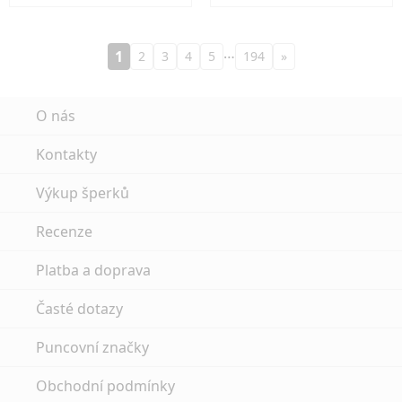
…
1
2
3
4
5
194
»
O nás
Kontakty
Výkup šperků
Recenze
Platba a doprava
Časté dotazy
Puncovní značky
Obchodní podmínky