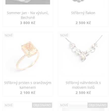
Sommer Jan - Na výsluní,
Stříbrný flakon
Bechyně
3 800 Kč
2 500 Kč
NOVÉ
NOVÉ
Stříbrný prsten s oranžovým
Stříbrný náhrdelník s
kamenem
motivem listů
2 100 Kč
2 500 Kč
NOVÉ
OBJEDNÁNO
NOVÉ
OBJEDNÁNO