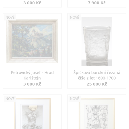
3 000 Kč
7 900 Kč
NOVÉ
NOVÉ
Petrovický Josef - Hrad
Špičková barokní řezaná
Karlštejn
číše z let 1690-1700
3 000 Kč
25 000 Kč
NOVÉ
NOVÉ