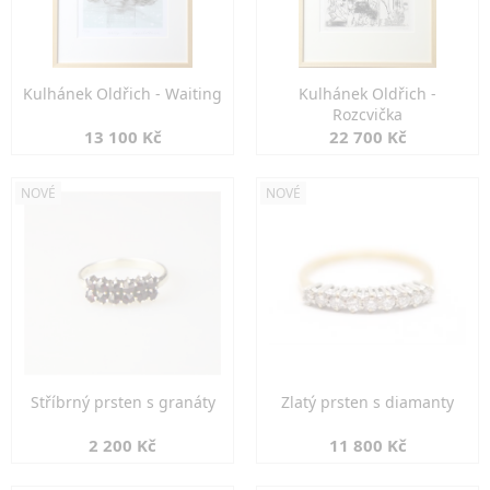
Kulhánek Oldřich - Waiting
Kulhánek Oldřich -
Rozcvička
13 100 Kč
22 700 Kč
NOVÉ
NOVÉ
Stříbrný prsten s granáty
Zlatý prsten s diamanty
2 200 Kč
11 800 Kč