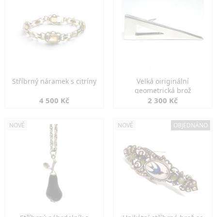
Stříbrný náramek s citríny
Velká oiriginální
geometrická brož
4 500 Kč
2 300 Kč
NOVÉ
NOVÉ
OBJEDNÁNO