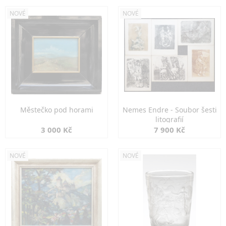
NOVÉ
NOVÉ
Městečko pod horami
Nemes Endre - Soubor šesti
litografií
3 000 Kč
7 900 Kč
NOVÉ
NOVÉ