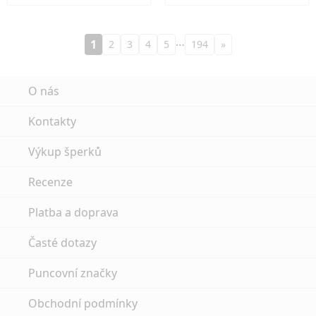
…
1
2
3
4
5
194
»
O nás
Kontakty
Výkup šperků
Recenze
Platba a doprava
Časté dotazy
Puncovní značky
Obchodní podmínky