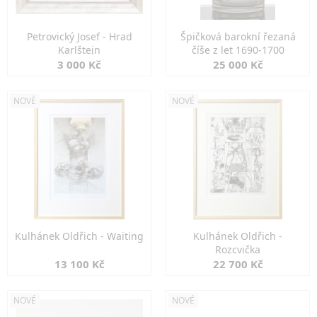
Petrovický Josef - Hrad
Špičková barokní řezaná
Karlštejn
číše z let 1690-1700
3 000 Kč
25 000 Kč
NOVÉ
NOVÉ
Kulhánek Oldřich - Waiting
Kulhánek Oldřich -
Rozcvička
13 100 Kč
22 700 Kč
NOVÉ
NOVÉ