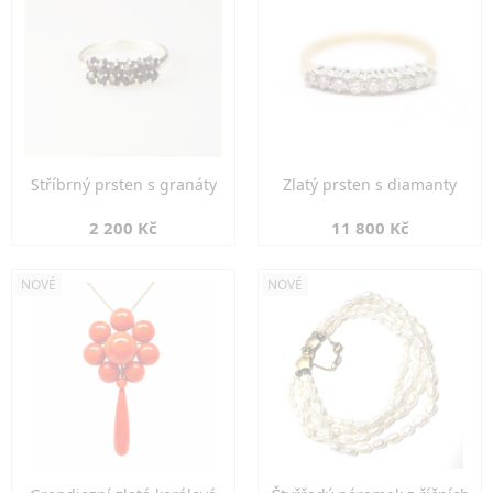
Stříbrný prsten s granáty
Zlatý prsten s diamanty
2 200 Kč
11 800 Kč
NOVÉ
NOVÉ