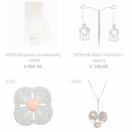
Stříbrná spona na bankovky
Stříbrné visací náušnice s
- JOOP!
topazy
3 500 Kč
2 100 Kč
NOVÉ
NOVÉ