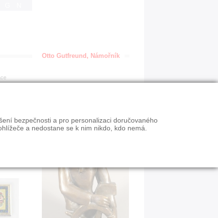
IGN
Otto Gutfreund, Námořník
ace
ýšení bezpečnosti a pro personalizaci doručovaného
ohlížeče a nedostane se k nim nikdo, kdo nemá.