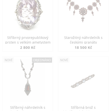
Stříbrný prvorepublikový
Starožitný náhrdelník s
prsten s velkým ametystem
českými granáty
2 800 Kč
18 500 Kč
NOVÉ
OBJEDNÁNO
NOVÉ
Stříbrný náhrdelník s
Stříbrná brož s