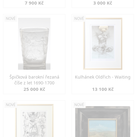
7 900 Kč
3 000 Kč
NOVÉ
NOVÉ
Špičková barokní řezaná
Kulhánek Oldřich - Waiting
číše z let 1690-1700
25 000 Kč
13 100 Kč
NOVÉ
NOVÉ