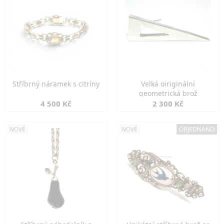
Stříbrný náramek s citríny
Velká oiriginální
geometrická brož
4 500 Kč
2 300 Kč
NOVÉ
NOVÉ
OBJEDNÁNO