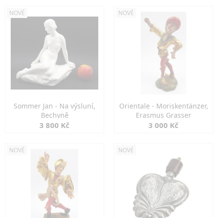
NOVÉ
NOVÉ
Sommer Jan - Na výsluní,
Orientale - Moriskentänzer,
Bechyně
Erasmus Grasser
3 800 Kč
3 000 Kč
NOVÉ
NOVÉ