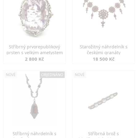
Stříbrný prvorepublikový
Starožitný náhrdelník s
prsten s velkým ametystem
českými granáty
2 800 Kč
18 500 Kč
NOVÉ
OBJEDNÁNO
NOVÉ
Stříbrný náhrdelník s
Stříbrná brož s