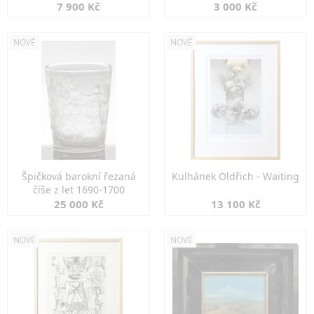
7 900 Kč
3 000 Kč
NOVÉ
NOVÉ
Špičková barokní řezaná
Kulhánek Oldřich - Waiting
číše z let 1690-1700
25 000 Kč
13 100 Kč
NOVÉ
NOVÉ