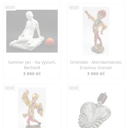
NOVÉ
NOVÉ
Sommer Jan - Na výsluní,
Orientale - Moriskentänzer,
Bechyně
Erasmus Grasser
3 800 Kč
3 000 Kč
NOVÉ
NOVÉ