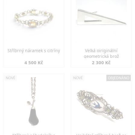
Stříbrný náramek s citríny
Velká oiriginální
geometrická brož
4 500 Kč
2 300 Kč
NOVÉ
NOVÉ
OBJEDNÁNO