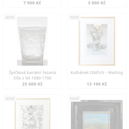
7 900 Kč
3 000 Kč
NOVÉ
NOVÉ
Špičková barokní řezaná
Kulhánek Oldřich - Waiting
číše z let 1690-1700
25 000 Kč
13 100 Kč
NOVÉ
NOVÉ