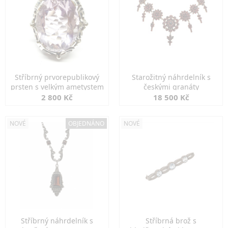
Stříbrný prvorepublikový
Starožitný náhrdelník s
prsten s velkým ametystem
českými granáty
2 800 Kč
18 500 Kč
NOVÉ
OBJEDNÁNO
NOVÉ
Stříbrný náhrdelník s
Stříbrná brož s