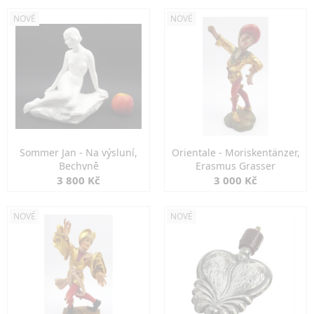
NOVÉ
NOVÉ
Sommer Jan - Na výsluní,
Orientale - Moriskentänzer,
Bechyně
Erasmus Grasser
3 800 Kč
3 000 Kč
NOVÉ
NOVÉ