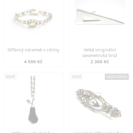
Stříbrný náramek s citríny
Velká oiriginální
geometrická brož
4 500 Kč
2 300 Kč
NOVÉ
NOVÉ
OBJEDNÁNO