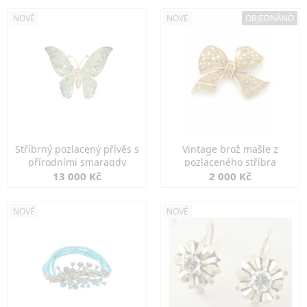
NOVÉ
NOVÉ
OBJEDNÁNO
Stříbrný pozlacený přívěs s
Vintage brož mašle z
přírodními smaragdy
pozlaceného stříbra
13 000 Kč
2 000 Kč
NOVÉ
NOVÉ