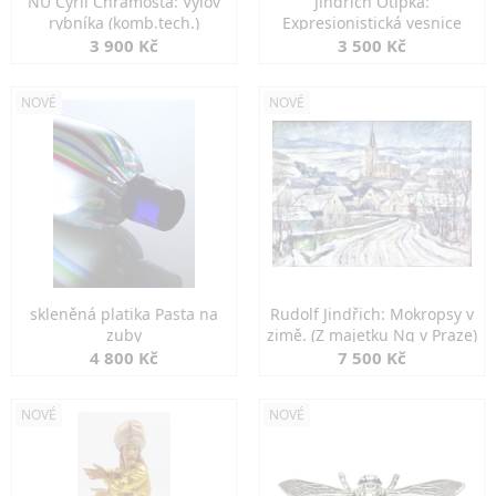
NU Cyril Chramosta: Výlov
Jindřich Otipka:
rybníka (komb.tech.)
Expresionistická vesnice
3 900 Kč
3 500 Kč
NOVÉ
NOVÉ
skleněná platika Pasta na
Rudolf Jindřich: Mokropsy v
zuby
zimě. (Z majetku Ng v Praze)
4 800 Kč
7 500 Kč
NOVÉ
NOVÉ