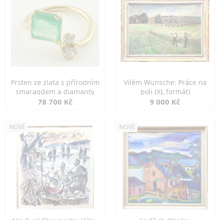
Prsten ze zlata s přírodním
Vilém Wünsche: Práce na
smaragdem a diamanty
poli (XL formát)
78 700 Kč
9 000 Kč
NOVÉ
NOVÉ