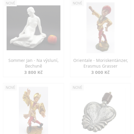
NOVÉ
NOVÉ
Sommer Jan - Na výsluní,
Orientale - Moriskentänzer,
Bechyně
Erasmus Grasser
3 800 Kč
3 000 Kč
NOVÉ
NOVÉ