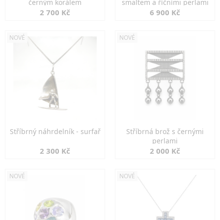
černým korálem
smaltem a říčními perlami
2 700 Kč
6 900 Kč
NOVÉ
NOVÉ
Stříbrný náhrdelník - surfař
Stříbrná brož s černými
perlami
2 300 Kč
2 000 Kč
NOVÉ
NOVÉ