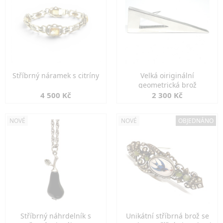
Stříbrný náramek s citríny
Velká oiriginální
geometrická brož
4 500 Kč
2 300 Kč
NOVÉ
NOVÉ
OBJEDNÁNO
Stříbrný náhrdelník s
Unikátní stříbrná brož se