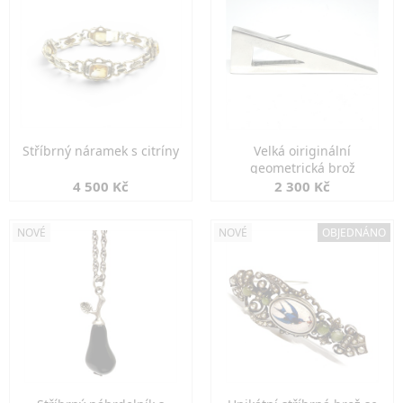
Stříbrný náramek s citríny
Velká oiriginální
geometrická brož
4 500 Kč
2 300 Kč
NOVÉ
NOVÉ
OBJEDNÁNO