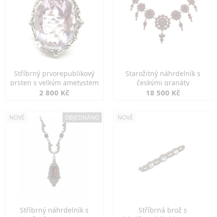
Stříbrný prvorepublikový
Starožitný náhrdelník s
prsten s velkým ametystem
českými granáty
2 800 Kč
18 500 Kč
NOVÉ
OBJEDNÁNO
NOVÉ
Stříbrný náhrdelník s
Stříbrná brož s