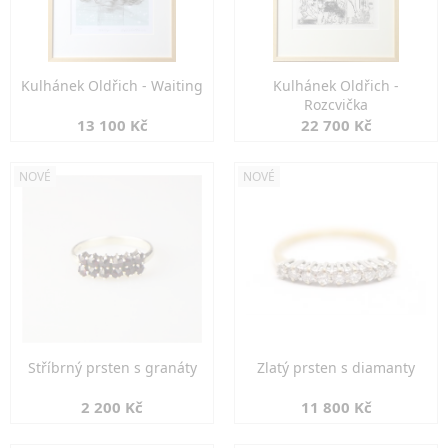
Kulhánek Oldřich - Waiting
Kulhánek Oldřich -
Rozcvička
13 100 Kč
22 700 Kč
NOVÉ
NOVÉ
Stříbrný prsten s granáty
Zlatý prsten s diamanty
2 200 Kč
11 800 Kč