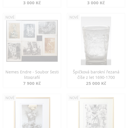
3 000 Kč
3 000 Kč
NOVÉ
NOVÉ
Nemes Endre - Soubor šesti
Špičková barokní řezaná
litografií
číše z let 1690-1700
7 900 Kč
25 000 Kč
NOVÉ
NOVÉ