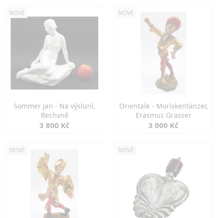
NOVÉ
NOVÉ
Sommer Jan - Na výsluní,
Orientale - Moriskentänzer,
Bechyně
Erasmus Grasser
3 800 Kč
3 000 Kč
NOVÉ
NOVÉ