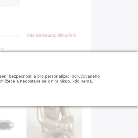
IGN
Otto Gutfreund, Námořník
ace
ýšení bezpečnosti a pro personalizaci doručovaného
ohlížeče a nedostane se k nim nikdo, kdo nemá.