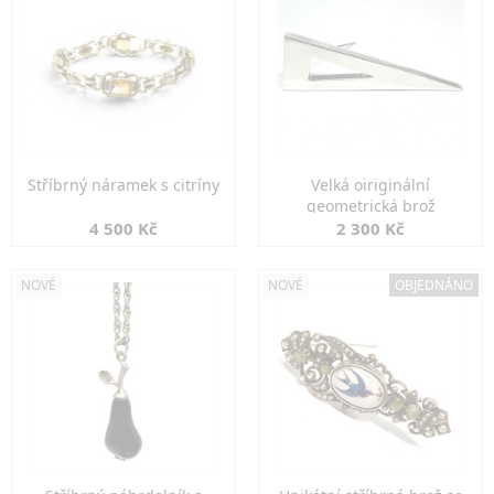
Stříbrný náramek s citríny
Velká oiriginální
geometrická brož
4 500 Kč
2 300 Kč
NOVÉ
NOVÉ
OBJEDNÁNO