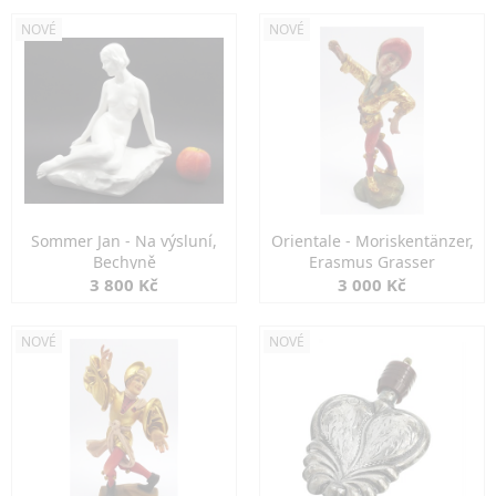
NOVÉ
NOVÉ
Sommer Jan - Na výsluní,
Orientale - Moriskentänzer,
Bechyně
Erasmus Grasser
3 800 Kč
3 000 Kč
NOVÉ
NOVÉ