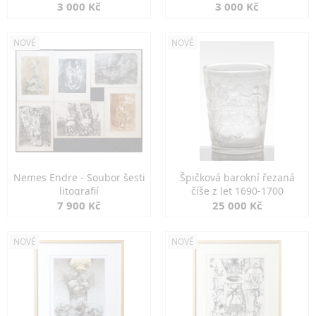
3 000 Kč
3 000 Kč
NOVÉ
NOVÉ
Nemes Endre - Soubor šesti
Špičková barokní řezaná
litografií
číše z let 1690-1700
7 900 Kč
25 000 Kč
NOVÉ
NOVÉ