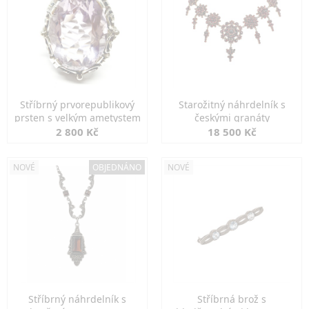
Stříbrný prvorepublikový
Starožitný náhrdelník s
prsten s velkým ametystem
českými granáty
2 800 Kč
18 500 Kč
NOVÉ
OBJEDNÁNO
NOVÉ
Stříbrný náhrdelník s
Stříbrná brož s