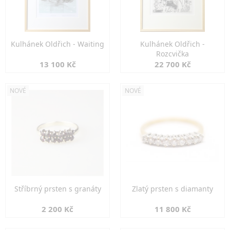
Kulhánek Oldřich - Waiting
Kulhánek Oldřich -
Rozcvička
13 100 Kč
22 700 Kč
NOVÉ
NOVÉ
Stříbrný prsten s granáty
Zlatý prsten s diamanty
2 200 Kč
11 800 Kč