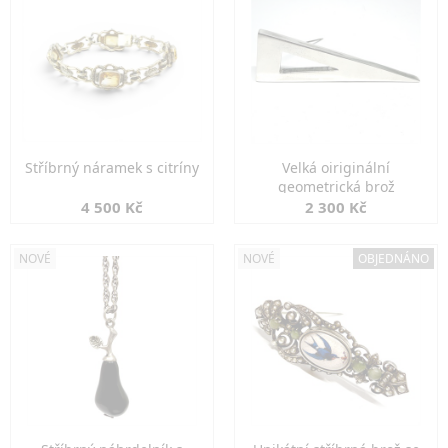
Stříbrný náramek s citríny
Velká oiriginální
geometrická brož
4 500 Kč
2 300 Kč
NOVÉ
NOVÉ
OBJEDNÁNO