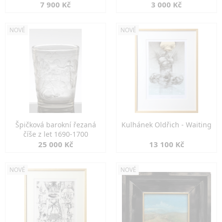
7 900 Kč
3 000 Kč
NOVÉ
NOVÉ
Špičková barokní řezaná
Kulhánek Oldřich - Waiting
číše z let 1690-1700
25 000 Kč
13 100 Kč
NOVÉ
NOVÉ