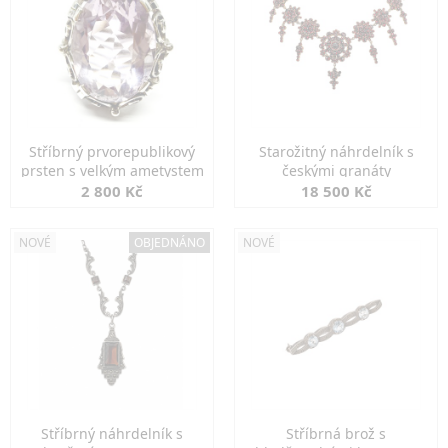
Stříbrný prvorepublikový
Starožitný náhrdelník s
prsten s velkým ametystem
českými granáty
2 800 Kč
18 500 Kč
NOVÉ
OBJEDNÁNO
NOVÉ
Stříbrný náhrdelník s
Stříbrná brož s