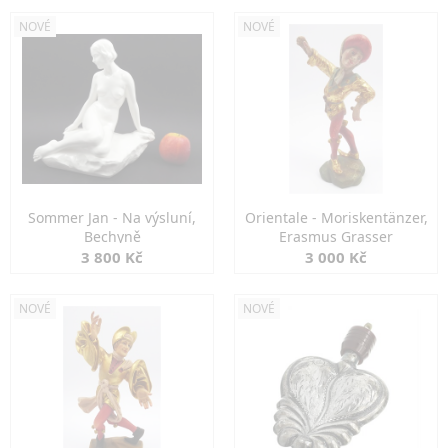
NOVÉ
NOVÉ
Sommer Jan - Na výsluní,
Orientale - Moriskentänzer,
Bechyně
Erasmus Grasser
3 800 Kč
3 000 Kč
NOVÉ
NOVÉ