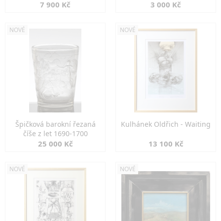
7 900 Kč
3 000 Kč
NOVÉ
NOVÉ
Špičková barokní řezaná
Kulhánek Oldřich - Waiting
číše z let 1690-1700
25 000 Kč
13 100 Kč
NOVÉ
NOVÉ