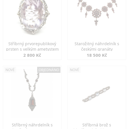
Stříbrný prvorepublikový
Starožitný náhrdelník s
prsten s velkým ametystem
českými granáty
2 800 Kč
18 500 Kč
NOVÉ
OBJEDNÁNO
NOVÉ
Stříbrný náhrdelník s
Stříbrná brož s