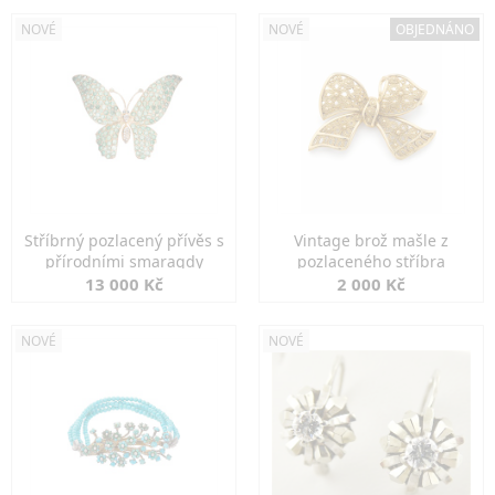
NOVÉ
NOVÉ
OBJEDNÁNO
Stříbrný pozlacený přívěs s
Vintage brož mašle z
přírodními smaragdy
pozlaceného stříbra
13 000 Kč
2 000 Kč
NOVÉ
NOVÉ