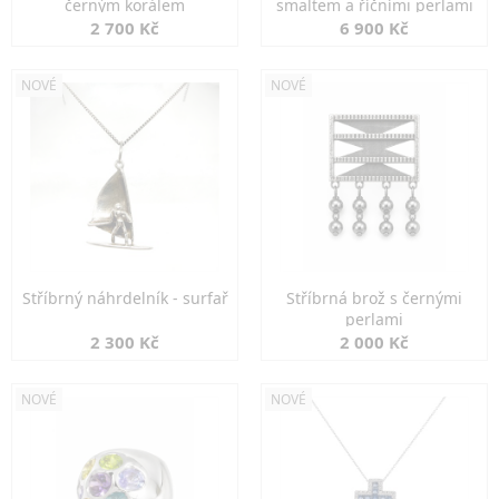
černým korálem
smaltem a říčními perlami
2 700 Kč
6 900 Kč
NOVÉ
NOVÉ
Stříbrný náhrdelník - surfař
Stříbrná brož s černými
perlami
2 300 Kč
2 000 Kč
NOVÉ
NOVÉ