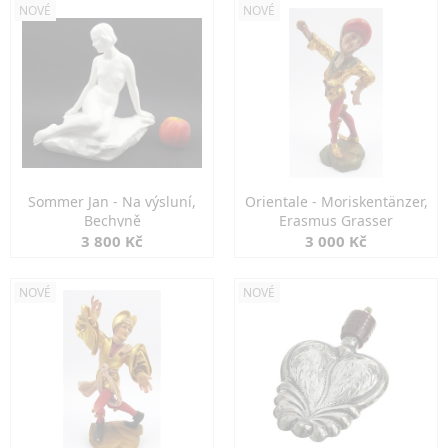
NOVÉ
NOVÉ
Sommer Jan - Na výsluní,
Orientale - Moriskentänzer,
Bechyně
Erasmus Grasser
3 800 Kč
3 000 Kč
NOVÉ
NOVÉ