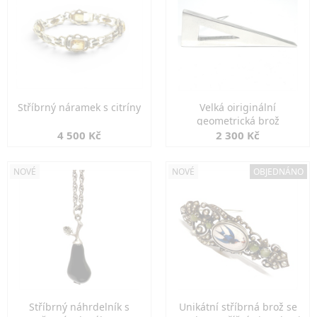
Stříbrný náramek s citríny
Velká oiriginální
geometrická brož
4 500 Kč
2 300 Kč
NOVÉ
NOVÉ
OBJEDNÁNO
Stříbrný náhrdelník s
Unikátní stříbrná brož se