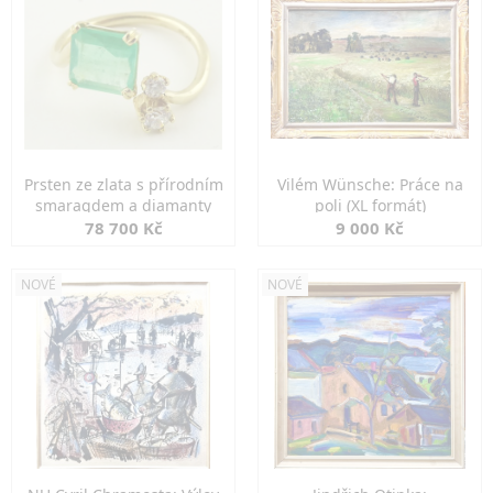
Prsten ze zlata s přírodním
Vilém Wünsche: Práce na
smaragdem a diamanty
poli (XL formát)
78 700 Kč
9 000 Kč
NOVÉ
NOVÉ