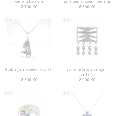
černým korálem
smaltem a říčními perlami
2 700 Kč
6 900 Kč
NOVÉ
NOVÉ
Stříbrný náhrdelník - surfař
Stříbrná brož s černými
perlami
2 300 Kč
2 000 Kč
NOVÉ
NOVÉ