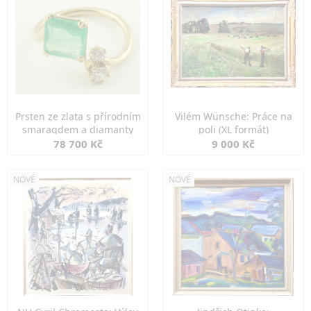
Prsten ze zlata s přírodním
Vilém Wünsche: Práce na
smaragdem a diamanty
poli (XL formát)
78 700 Kč
9 000 Kč
NOVÉ
NOVÉ