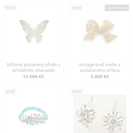
NOVÉ
NOVÉ
OBJEDNÁNO
Stříbrný pozlacený přívěs s
Vintage brož mašle z
přírodními smaragdy
pozlaceného stříbra
13 000 Kč
2 000 Kč
NOVÉ
NOVÉ