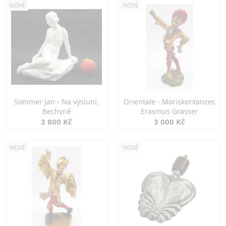
NOVÉ
NOVÉ
Sommer Jan - Na výsluní,
Orientale - Moriskentänzer,
Bechyně
Erasmus Grasser
3 800 Kč
3 000 Kč
NOVÉ
NOVÉ