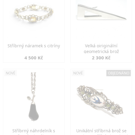
Stříbrný náramek s citríny
Velká oiriginální
geometrická brož
4 500 Kč
2 300 Kč
NOVÉ
NOVÉ
OBJEDNÁNO
Stříbrný náhrdelník s
Unikátní stříbrná brož se