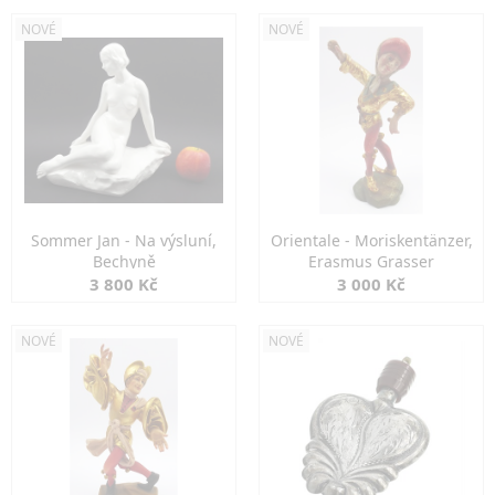
NOVÉ
NOVÉ
Sommer Jan - Na výsluní,
Orientale - Moriskentänzer,
Bechyně
Erasmus Grasser
3 800 Kč
3 000 Kč
NOVÉ
NOVÉ