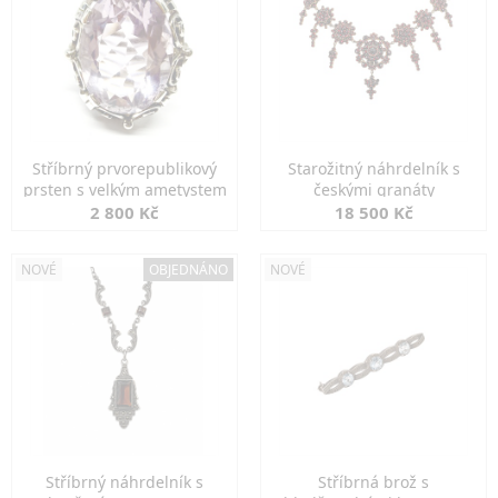
Stříbrný prvorepublikový
Starožitný náhrdelník s
prsten s velkým ametystem
českými granáty
2 800 Kč
18 500 Kč
NOVÉ
OBJEDNÁNO
NOVÉ
Stříbrný náhrdelník s
Stříbrná brož s