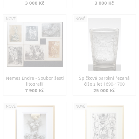
3 000 Kč
3 000 Kč
NOVÉ
NOVÉ
Nemes Endre - Soubor šesti
Špičková barokní řezaná
litografií
číše z let 1690-1700
7 900 Kč
25 000 Kč
NOVÉ
NOVÉ