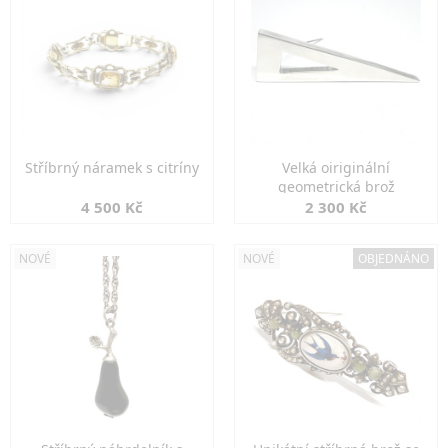
Stříbrný náramek s citríny
Velká oiriginální
geometrická brož
4 500 Kč
2 300 Kč
NOVÉ
NOVÉ
OBJEDNÁNO