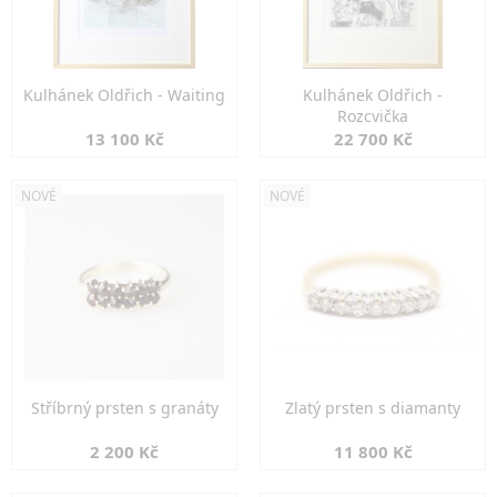
Kulhánek Oldřich - Waiting
Kulhánek Oldřich -
Rozcvička
13 100 Kč
22 700 Kč
NOVÉ
NOVÉ
Stříbrný prsten s granáty
Zlatý prsten s diamanty
2 200 Kč
11 800 Kč