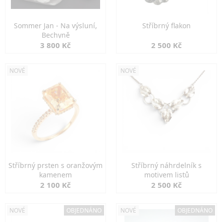
Sommer Jan - Na výsluní,
Stříbrný flakon
Bechyně
3 800 Kč
2 500 Kč
NOVÉ
NOVÉ
Stříbrný prsten s oranžovým
Stříbrný náhrdelník s
kamenem
motivem listů
2 100 Kč
2 500 Kč
NOVÉ
OBJEDNÁNO
NOVÉ
OBJEDNÁNO