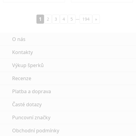
…
1
2
3
4
5
194
»
O nás
Kontakty
Výkup šperků
Recenze
Platba a doprava
Časté dotazy
Puncovní značky
Obchodní podmínky