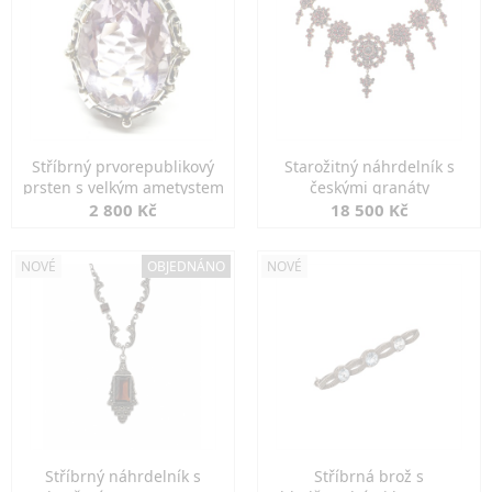
Stříbrný prvorepublikový
Starožitný náhrdelník s
prsten s velkým ametystem
českými granáty
2 800 Kč
18 500 Kč
NOVÉ
OBJEDNÁNO
NOVÉ
Stříbrný náhrdelník s
Stříbrná brož s