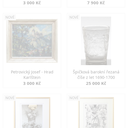
3 000 Kč
7 900 Kč
NOVÉ
NOVÉ
Petrovický Josef - Hrad
Špičková barokní řezaná
Karlštejn
číše z let 1690-1700
3 000 Kč
25 000 Kč
NOVÉ
NOVÉ