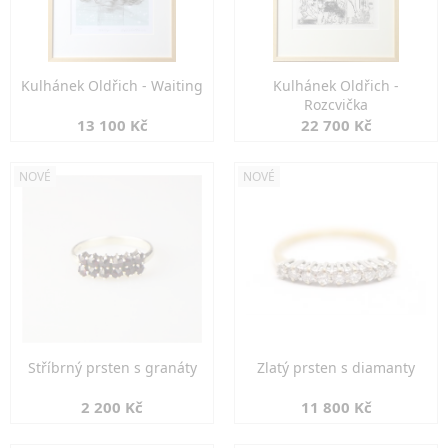
Kulhánek Oldřich - Waiting
Kulhánek Oldřich -
Rozcvička
13 100 Kč
22 700 Kč
NOVÉ
NOVÉ
Stříbrný prsten s granáty
Zlatý prsten s diamanty
2 200 Kč
11 800 Kč