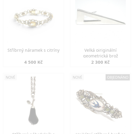
Stříbrný náramek s citríny
Velká oiriginální
geometrická brož
4 500 Kč
2 300 Kč
NOVÉ
NOVÉ
OBJEDNÁNO