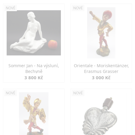
NOVÉ
NOVÉ
Sommer Jan - Na výsluní,
Orientale - Moriskentänzer,
Bechyně
Erasmus Grasser
3 800 Kč
3 000 Kč
NOVÉ
NOVÉ