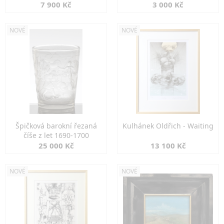
7 900 Kč
3 000 Kč
NOVÉ
NOVÉ
Špičková barokní řezaná
Kulhánek Oldřich - Waiting
číše z let 1690-1700
25 000 Kč
13 100 Kč
NOVÉ
NOVÉ