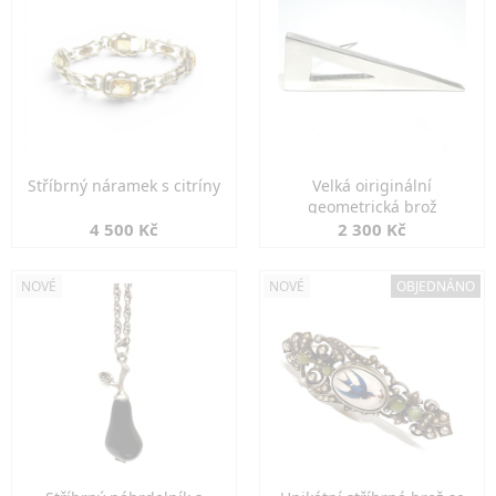
Stříbrný náramek s citríny
Velká oiriginální
geometrická brož
4 500 Kč
2 300 Kč
NOVÉ
NOVÉ
OBJEDNÁNO