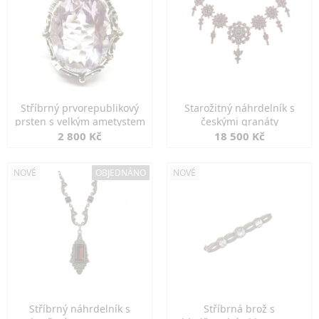
Stříbrný prvorepublikový
Starožitný náhrdelník s
prsten s velkým ametystem
českými granáty
2 800 Kč
18 500 Kč
NOVÉ
OBJEDNÁNO
NOVÉ
Stříbrný náhrdelník s
Stříbrná brož s