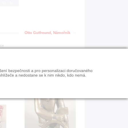
IGN
Otto Gutfreund, Námořník
ace
ýšení bezpečnosti a pro personalizaci doručovaného
ohlížeče a nedostane se k nim nikdo, kdo nemá.