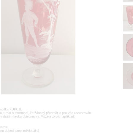
lačítka KUPUJI.
u e-mail s informací, že žádaný předmět je pro Vás rezervován.
v dalším kroku objednávky. Můžete zvolit například:
vatele
enu dohodneme individuálně