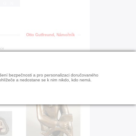
IGN
Otto Gutfreund, Námořník
ace
ýšení bezpečnosti a pro personalizaci doručovaného
ohlížeče a nedostane se k nim nikdo, kdo nemá.