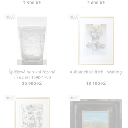
7 900 Kč
3 000 Kč
NOVÉ
NOVÉ
Špičková barokní řezaná
Kulhánek Oldřich - Waiting
číše z let 1690-1700
25 000 Kč
13 100 Kč
NOVÉ
NOVÉ