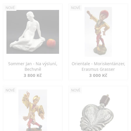
NOVÉ
NOVÉ
Sommer Jan - Na výsluní,
Orientale - Moriskentänzer,
Bechyně
Erasmus Grasser
3 800 Kč
3 000 Kč
NOVÉ
NOVÉ