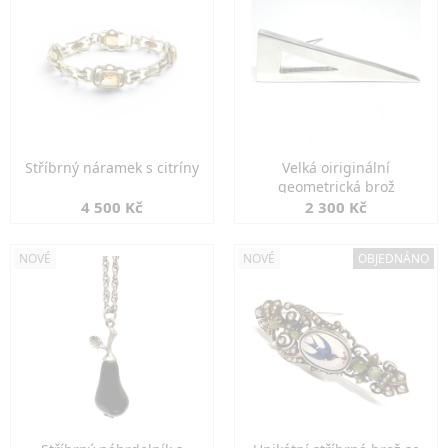
Stříbrný náramek s citríny
Velká oiriginální
geometrická brož
4 500 Kč
2 300 Kč
NOVÉ
NOVÉ
OBJEDNÁNO