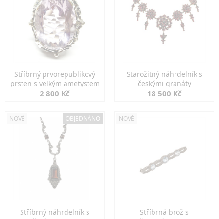
Stříbrný prvorepublikový
Starožitný náhrdelník s
prsten s velkým ametystem
českými granáty
2 800 Kč
18 500 Kč
NOVÉ
OBJEDNÁNO
NOVÉ
Stříbrný náhrdelník s
Stříbrná brož s