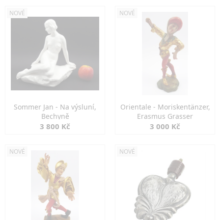
NOVÉ
NOVÉ
Sommer Jan - Na výsluní,
Orientale - Moriskentänzer,
Bechyně
Erasmus Grasser
3 800 Kč
3 000 Kč
NOVÉ
NOVÉ