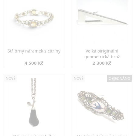
Stříbrný náramek s citríny
Velká oiriginální
geometrická brož
4 500 Kč
2 300 Kč
NOVÉ
NOVÉ
OBJEDNÁNO