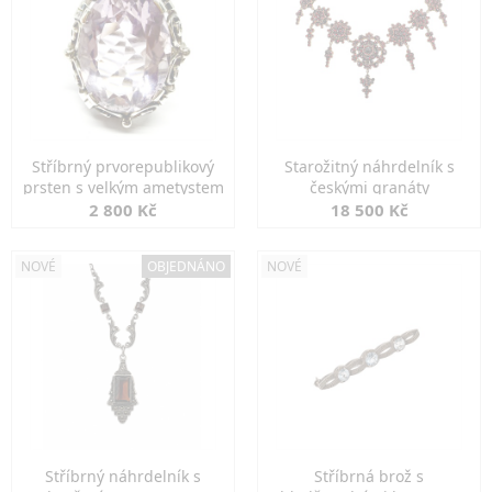
Stříbrný prvorepublikový
Starožitný náhrdelník s
prsten s velkým ametystem
českými granáty
2 800 Kč
18 500 Kč
NOVÉ
OBJEDNÁNO
NOVÉ
Stříbrný náhrdelník s
Stříbrná brož s