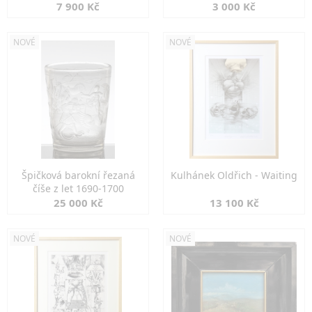
7 900 Kč
3 000 Kč
NOVÉ
NOVÉ
Špičková barokní řezaná
Kulhánek Oldřich - Waiting
číše z let 1690-1700
25 000 Kč
13 100 Kč
NOVÉ
NOVÉ