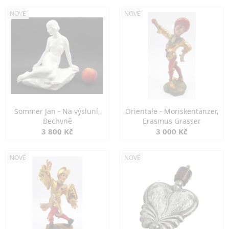
NOVÉ
NOVÉ
Sommer Jan - Na výsluní,
Orientale - Moriskentänzer,
Bechyně
Erasmus Grasser
3 800 Kč
3 000 Kč
NOVÉ
NOVÉ