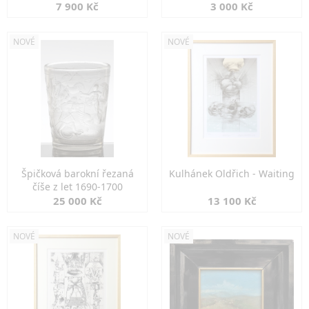
7 900 Kč
3 000 Kč
NOVÉ
NOVÉ
Špičková barokní řezaná
Kulhánek Oldřich - Waiting
číše z let 1690-1700
25 000 Kč
13 100 Kč
NOVÉ
NOVÉ