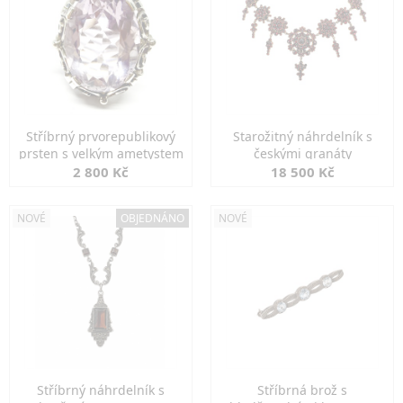
Stříbrný prvorepublikový
Starožitný náhrdelník s
prsten s velkým ametystem
českými granáty
2 800 Kč
18 500 Kč
NOVÉ
OBJEDNÁNO
NOVÉ
Stříbrný náhrdelník s
Stříbrná brož s