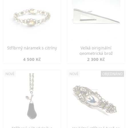
Stříbrný náramek s citríny
Velká oiriginální
geometrická brož
4 500 Kč
2 300 Kč
NOVÉ
NOVÉ
OBJEDNÁNO