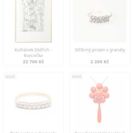
Kulhánek Oldřich -
Stříbrný prsten s granáty
Rozcvička
22 700 Kč
2 200 Kč
NOVÉ
NOVÉ