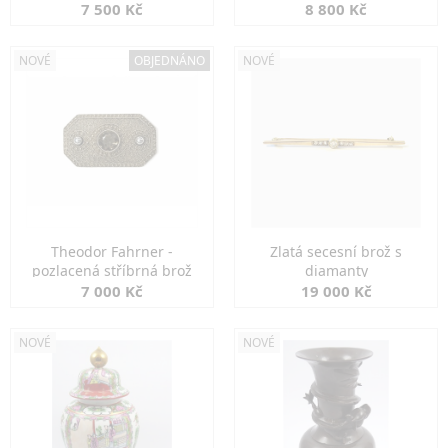
7 500 Kč
8 800 Kč
NOVÉ
OBJEDNÁNO
NOVÉ
Theodor Fahrner -
Zlatá secesní brož s
pozlacená stříbrná brož
diamanty
7 000 Kč
19 000 Kč
NOVÉ
NOVÉ