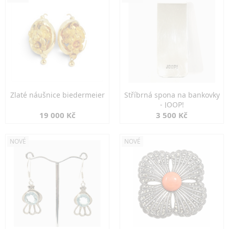
Zlaté náušnice biedermeier
Stříbrná spona na bankovky
- JOOP!
19 000 Kč
3 500 Kč
NOVÉ
NOVÉ