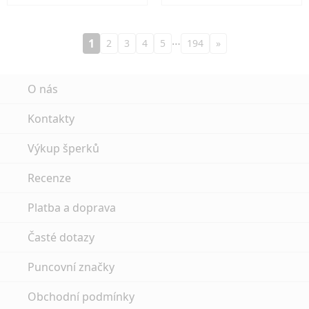
…
1
2
3
4
5
194
»
O nás
Kontakty
Výkup šperků
Recenze
Platba a doprava
Časté dotazy
Puncovní značky
Obchodní podmínky