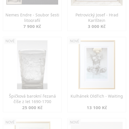
Nemes Endre - Soubor šesti
Petrovický Josef - Hrad
litografií
Karlštejn
7 900 Kč
3 000 Kč
NOVÉ
NOVÉ
Špičková barokní řezaná
Kulhánek Oldřich - Waiting
číše z let 1690-1700
25 000 Kč
13 100 Kč
NOVÉ
NOVÉ