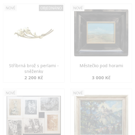
NOVÉ
OBJEDNÁNO
NOVÉ
Stříbrná brož s perlami -
Městečko pod horami
sněženky
2 200 Kč
3 000 Kč
NOVÉ
NOVÉ