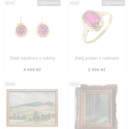
NOVÉ
OBJEDNÁNO
NOVÉ
OBJEDNÁNO
Zlaté náušnice s rubíny
Zlatý prsten s rubínem
4 500 Kč
2 900 Kč
NOVÉ
NOVÉ