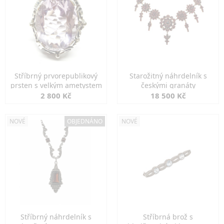
Stříbrný prvorepublikový
Starožitný náhrdelník s
prsten s velkým ametystem
českými granáty
2 800 Kč
18 500 Kč
NOVÉ
OBJEDNÁNO
NOVÉ
Stříbrný náhrdelník s
Stříbrná brož s