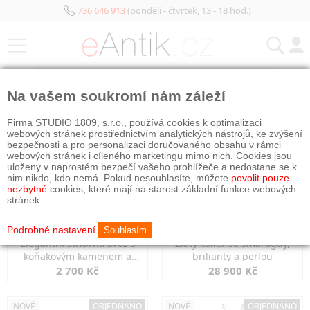
736 646 913
(pondělí - čtvrtek, 13 - 18 hod.)
KATEGORIE
Na vašem soukromí nám záleží
NOVÉ
OBJEDNÁNO
NOVÉ
OBJEDNÁNO
Firma STUDIO 1809, s.r.o., používá cookies k optimalizaci
webových stránek prostřednictvím analytických nástrojů, ke zvýšení
bezpečnosti a pro personalizaci doručovaného obsahu v rámci
webových stránek i cíleného marketingu mimo nich. Cookies jsou
uloženy v naprostém bezpečí vašeho prohlížeče a nedostane se k
nim nikdo, kdo nemá. Pokud nesouhlasíte, můžete
povolit pouze
nezbytné
cookies, které mají na starost základní funkce webových
stránek.
Podrobné nastavení
Souhlasím
Elegantní stříbrná brož s
Zlatý kolier se smaragdy,
koňakovým kamenem a
brilianty a perlou
markazity
2 700 Kč
28 900 Kč
NOVÉ
OBJEDNÁNO
NOVÉ
OBJEDNÁNO