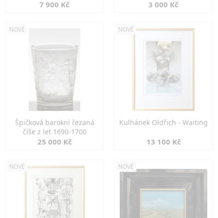
7 900 Kč
3 000 Kč
NOVÉ
NOVÉ
Špičková barokní řezaná
Kulhánek Oldřich - Waiting
číše z let 1690-1700
25 000 Kč
13 100 Kč
NOVÉ
NOVÉ