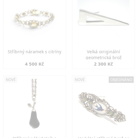
Stříbrný náramek s citríny
Velká oiriginální
geometrická brož
4 500 Kč
2 300 Kč
NOVÉ
NOVÉ
OBJEDNÁNO