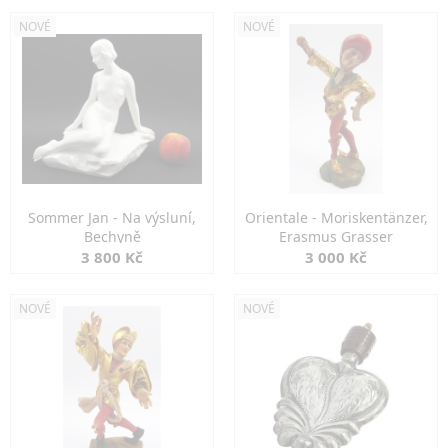
NOVÉ
NOVÉ
Sommer Jan - Na výsluní,
Orientale - Moriskentänzer,
Bechyně
Erasmus Grasser
3 800 Kč
3 000 Kč
NOVÉ
NOVÉ