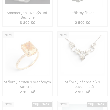
Sommer Jan - Na výsluní,
Stříbrný flakon
Bechyně
3 800 Kč
2 500 Kč
NOVÉ
NOVÉ
Stříbrný prsten s oranžovým
Stříbrný náhrdelník s
kamenem
motivem listů
2 100 Kč
2 500 Kč
NOVÉ
OBJEDNÁNO
NOVÉ
OBJEDNÁNO