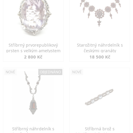
Stříbrný prvorepublikový
Starožitný náhrdelník s
prsten s velkým ametystem
českými granáty
2 800 Kč
18 500 Kč
NOVÉ
OBJEDNÁNO
NOVÉ
Stříbrný náhrdelník s
Stříbrná brož s