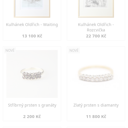
Kulhánek Oldřich - Waiting
Kulhánek Oldřich -
Rozcvička
13 100 Kč
22 700 Kč
NOVÉ
NOVÉ
Stříbrný prsten s granáty
Zlatý prsten s diamanty
2 200 Kč
11 800 Kč