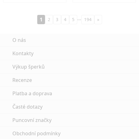
…
1
2
3
4
5
194
»
O nás
Kontakty
Výkup šperků
Recenze
Platba a doprava
Časté dotazy
Puncovní značky
Obchodní podmínky