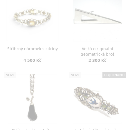
Stříbrný náramek s citríny
Velká oiriginální
geometrická brož
4 500 Kč
2 300 Kč
NOVÉ
NOVÉ
OBJEDNÁNO