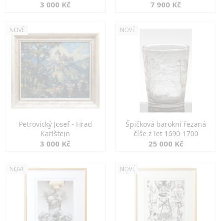
3 000 Kč
7 900 Kč
NOVÉ
NOVÉ
Petrovický Josef - Hrad
Špičková barokní řezaná
Karlštejn
číše z let 1690-1700
3 000 Kč
25 000 Kč
NOVÉ
NOVÉ