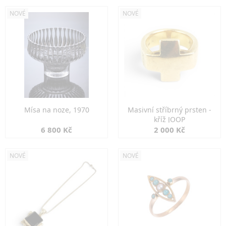
NOVÉ
NOVÉ
Mísa na noze, 1970
Masivní stříbrný prsten -
kříž JOOP
6 800 Kč
2 000 Kč
NOVÉ
NOVÉ