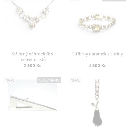
Stříbrný náhrdelník s
Stříbrný náramek s citríny
motivem listů
2 500 Kč
4 500 Kč
NOVÉ
OBJEDNÁNO
NOVÉ