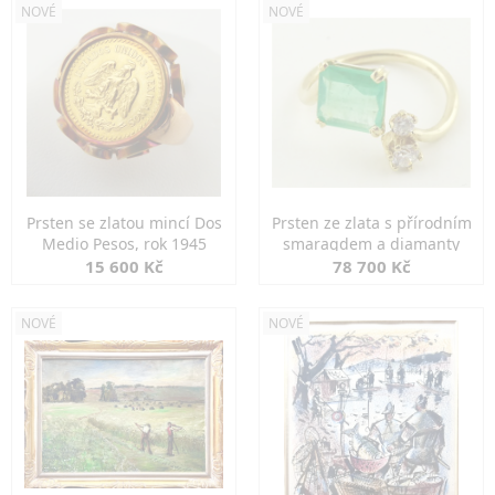
NOVÉ
NOVÉ
Prsten se zlatou mincí Dos
Prsten ze zlata s přírodním
Medio Pesos, rok 1945
smaragdem a diamanty
15 600 Kč
78 700 Kč
NOVÉ
NOVÉ